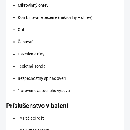
Mikrovlnný ohrev
Kombinované pečenie (mikrovlny + ohrev)
Gril
Časovač
Osvetlenie rúry
Teplotná sonda
Bezpečnostný spínač dverí
1 úroveň čiastočného výsuvu
Príslušenstvo v balení
1× Pečiaci rošt