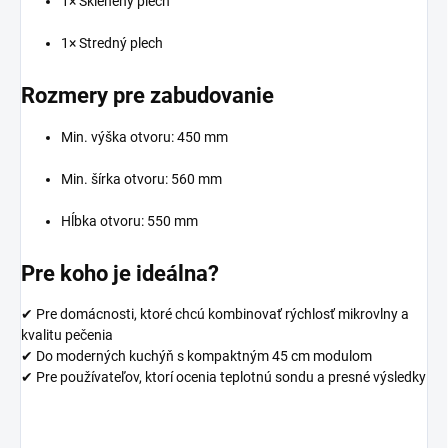
1× Sklenený plech
1× Stredný plech
Rozmery pre zabudovanie
Min. výška otvoru: 450 mm
Min. šírka otvoru: 560 mm
Hĺbka otvoru: 550 mm
Pre koho je ideálna?
✔ Pre domácnosti, ktoré chcú kombinovať rýchlosť mikrovlny a
kvalitu pečenia
✔ Do moderných kuchýň s kompaktným 45 cm modulom
✔ Pre používateľov, ktorí ocenia teplotnú sondu a presné výsledky