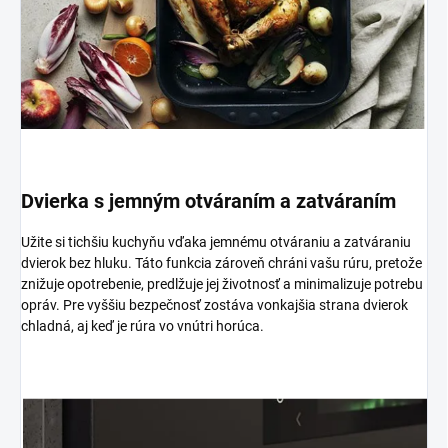
Dvierka s jemným otváraním a zatváraním
Užite si tichšiu kuchyňu vďaka jemnému otváraniu a zatváraniu
dvierok bez hluku. Táto funkcia zároveň chráni vašu rúru, pretože
znižuje opotrebenie, predlžuje jej životnosť a minimalizuje potrebu
opráv. Pre vyššiu bezpečnosť zostáva vonkajšia strana dvierok
chladná, aj keď je rúra vo vnútri horúca.