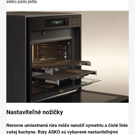
alebo pádu jedla.
Nastaviteľné nožičky
Nerovne umiestnená rúra môže narušiť symetriu a čisté línie
vašej kuchyne. Rúry ASKO sú vybavené nastaviteľnými