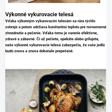
Výkonné vykurovacie telesá
Vďaka výkonným vykurovacím telesám sa rúra rýchlo
zohreje a potom udržiava konštantnú teplotu pre rovnomerné
zhnednutie a pečenie. Vďaka tomu je varenie efektívne,
zdravé a zábavné. Či už pečiete, opekáte alebo grilujete,
naše výkonné vykurovacie telesá zabezpečia, že vaše jedlá
budú znova a znova dokonale prepečené.