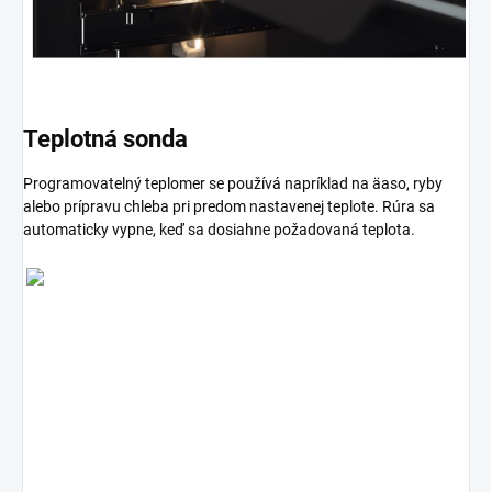
Teplotná sonda
Programovatelný teplomer se používá napríklad na äaso, ryby
alebo prípravu chleba pri predom nastavenej teplote. Rúra sa
automaticky vypne, keď sa dosiahne požadovaná teplota.