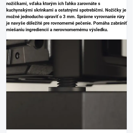
nožičkami, vďaka ktorým ich ľahko zarovnáte s
kuchynskými skrinkami a ostatnými spotrebičmi. Nožičky je
možné jednoducho upraviť o 3 mm. Správne vyrovnanie rúry
je navyše dôležité pre rovnomerné pečenie. Pomáha zabrániť
miešaniu ingrediencií a nerovnomernému výsledku.