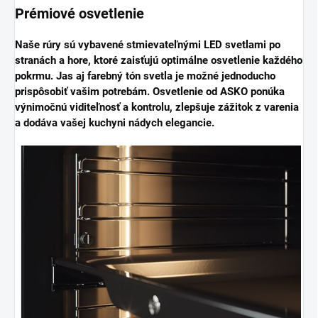
Prémiové osvetlenie
Naše rúry sú vybavené stmievateľnými LED svetlami po
stranách a hore, ktoré zaisťujú optimálne osvetlenie každého
pokrmu. Jas aj farebný tón svetla je možné jednoducho
prispôsobiť vašim potrebám. Osvetlenie od ASKO ponúka
výnimočnú viditeľnosť a kontrolu, zlepšuje zážitok z varenia
a dodáva vašej kuchyni nádych elegancie.