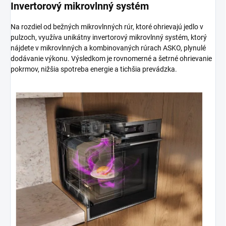
Invertorový mikrovlnný systém
Na rozdiel od bežných mikrovlnných rúr, ktoré ohrievajú jedlo v
pulzoch, využíva unikátny invertorový mikrovlnný systém, ktorý
nájdete v mikrovlnných a kombinovaných rúrach ASKO, plynulé
dodávanie výkonu. Výsledkom je rovnomerné a šetrné ohrievanie
pokrmov, nižšia spotreba energie a tichšia prevádzka.