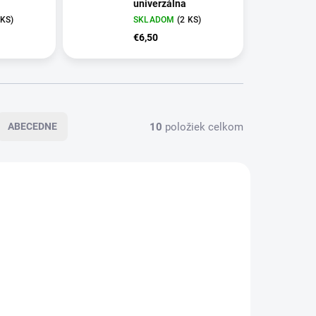
univerzálna
 KS)
SKLADOM
(2 KS)
€6,50
10
položiek celkom
ABECEDNE