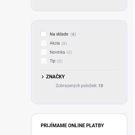
Na sklade
8
Akcia
0
Novinka
0
Tip
0
ZNAČKY
Zobrazených položiek:
10
PRIJÍMAME ONLINE PLATBY