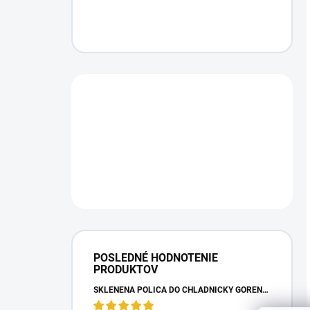
POSLEDNÉ HODNOTENIE
PRODUKTOV
SKLENENÁ POLICA DO CHLADNIČKY GORENJE 163336