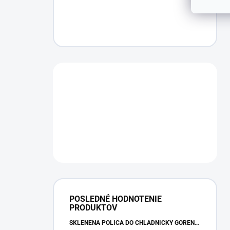
POSLEDNÉ HODNOTENIE
PRODUKTOV
SKLENENÁ POLICA DO CHLADNIČKY GORENJE 163336