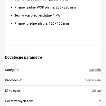
Priemer zadnej WOK platne: 200 - 220 mm
Tep. výkon prednej platne: 1 kW
Priemer prednej platne: 120 - 160 mm
Dodatočné parametre
Kategória
:
Varenie
Prevedenie
:
čierne sklo
Šírka (cm)
:
30 cm
Počet varných zón
:
2