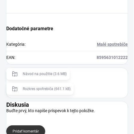
Dodatočné parametre
Kategória
:
Malé spotrebiče
EAN
:
8595631012222
Návod na použitie (3.6 MB)
Rozkres spotrebiča (661.1 kB)
Diskusia
Buďte prvý, kto napíše príspevok k tejto položke.
Pridať komentár