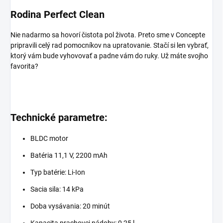
Rodina Perfect Clean
Nie nadarmo sa hovorí čistota pol života. Preto sme v Concepte
pripravili celý rad pomocníkov na upratovanie. Stačí si len vybrať,
ktorý vám bude vyhovovať a padne vám do ruky. Už máte svojho
favorita?
Technické parametre:
BLDC motor
Batéria 11,1 V, 2200 mAh
Typ batérie: Li-Ion
Sacia sila: 14 kPa
Doba vysávania: 20 minút