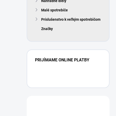
Náhradné diely
Malé spotrebiče
Príslušenstvo k veľkým spotrebičom
Značky
PRIJÍMAME ONLINE PLATBY