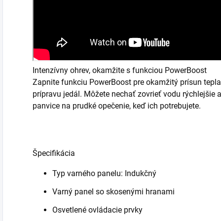
Intenzívny ohrev, okamžite s funkciou PowerBoost
Zapnite funkciu PowerBoost pre okamžitý prísun tepla 
prípravu jedál. Môžete nechať zovrieť vodu rýchlejšie 
panvice na prudké opečenie, keď ich potrebujete.
Špecifikácia
Typ varného panelu: Indukčný
Varný panel so skosenými hranami
Osvetlené ovládacie prvky