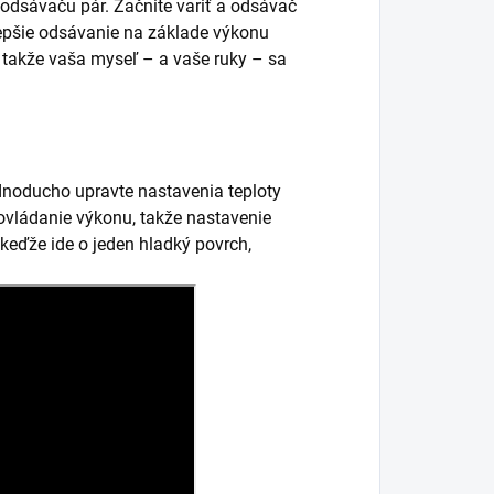
odsávaču pár. Začnite variť a odsávač
lepšie odsávanie na základe výkonu
 takže vaša myseľ – a vaše ruky – sa
noducho upravte nastavenia teploty
vládanie výkonu, takže nastavenie
 keďže ide o jeden hladký povrch,