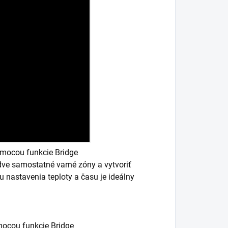
pomocou funkcie Bridge
ve samostatné varné zóny a vytvoriť
nastavenia teploty a času je ideálny
omocou funkcie Bridge