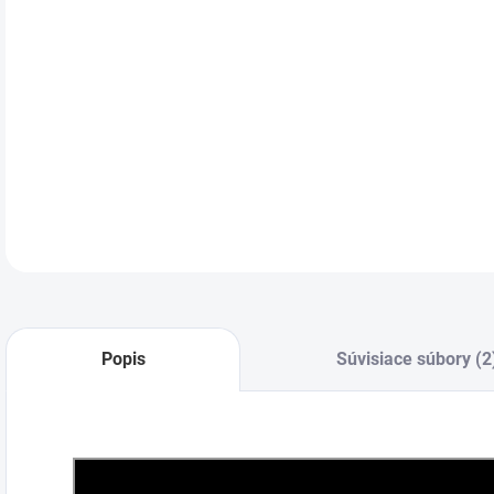
DETA
Popis
Súvisiace súbory (2