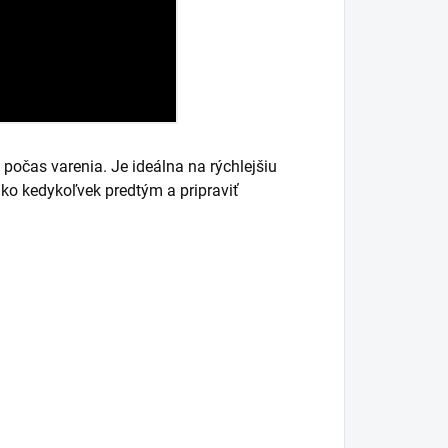
počas varenia. Je ideálna na rýchlejšiu
ako kedykoľvek predtým a pripraviť