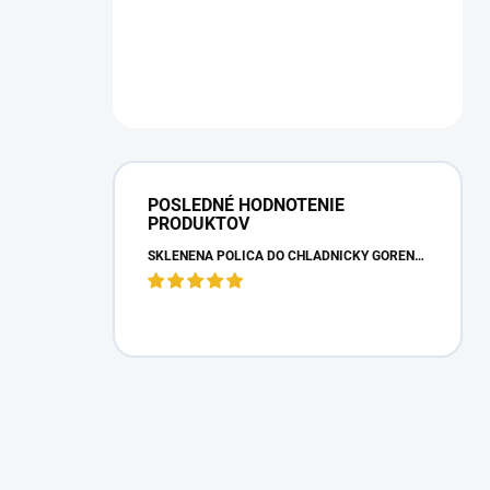
POSLEDNÉ HODNOTENIE
PRODUKTOV
SKLENENÁ POLICA DO CHLADNIČKY GORENJE 163336