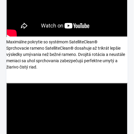
Maximálne pokrytie so systémom SatelliteClean®
Sprchovacie rameno SatelliteClean® dosahuje až trikrát lepšie
výsledky umývania než bežné rameno. Dvojitá rotácia a neustále
meniaci sa uhol sprchovania zabezpečujú perfektne umytý a
žiarivo čistý riad.