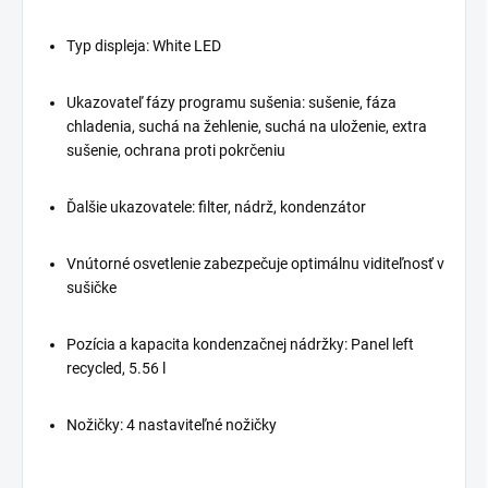
Typ displeja: White LED
Ukazovateľ fázy programu sušenia: sušenie, fáza
chladenia, suchá na žehlenie, suchá na uloženie, extra
sušenie, ochrana proti pokrčeniu
Ďalšie ukazovatele: filter, nádrž, kondenzátor
Vnútorné osvetlenie zabezpečuje optimálnu viditeľnosť v
sušičke
Pozícia a kapacita kondenzačnej nádržky: Panel left
recycled, 5.56 l
Nožičky: 4 nastaviteľné nožičky