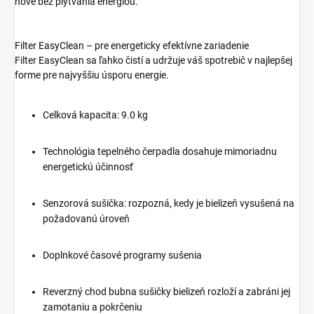
nové bez plytvania energiou.
Filter EasyClean – pre energeticky efektívne zariadenie
Filter EasyClean sa ľahko čistí a udržuje váš spotrebič v najlepšej
forme pre najvyššiu úsporu energie.
Celková kapacita: 9.0 kg
Technológia tepelného čerpadla dosahuje mimoriadnu
energetickú účinnosť
Senzorová sušička: rozpozná, kedy je bielizeň vysušená na
požadovanú úroveň
Doplnkové časové programy sušenia
Reverzný chod bubna sušičky bielizeň rozloží a zabráni jej
zamotaniu a pokrčeniu