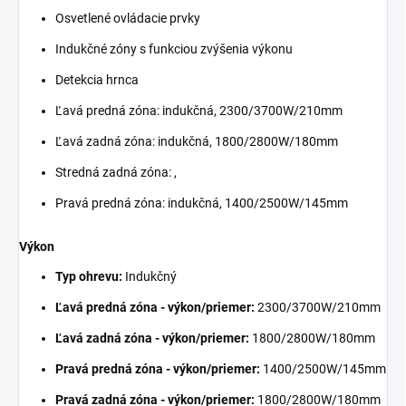
Osvetlené ovládacie prvky
Indukčné zóny s funkciou zvýšenia výkonu
Detekcia hrnca
Ľavá predná zóna: indukčná, 2300/3700W/210mm
Ľavá zadná zóna: indukčná, 1800/2800W/180mm
Stredná zadná zóna: ,
Pravá predná zóna: indukčná, 1400/2500W/145mm
Výkon
Typ ohrevu:
Indukčný
Ľavá predná zóna - výkon/priemer:
2300/3700W/210mm
Ľavá zadná zóna - výkon/priemer:
1800/2800W/180mm
Pravá predná zóna - výkon/priemer:
1400/2500W/145mm
Pravá zadná zóna - výkon/priemer:
1800/2800W/180mm