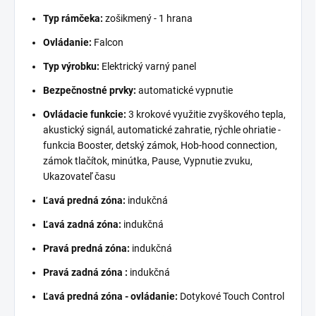
Typ rámčeka:
zošikmený - 1 hrana
Ovládanie:
Falcon
Typ výrobku:
Elektrický varný panel
Bezpečnostné prvky:
automatické vypnutie
Ovládacie funkcie:
3 krokové využitie zvyškového tepla,
akustický signál, automatické zahratie, rýchle ohriatie -
funkcia Booster, detský zámok, Hob-hood connection,
zámok tlačítok, minútka, Pause, Vypnutie zvuku,
Ukazovateľ času
Ľavá predná zóna:
indukčná
Ľavá zadná zóna:
indukčná
Pravá predná zóna:
indukčná
Pravá zadná zóna :
indukčná
Ľavá predná zóna - ovládanie:
Dotykové Touch Control