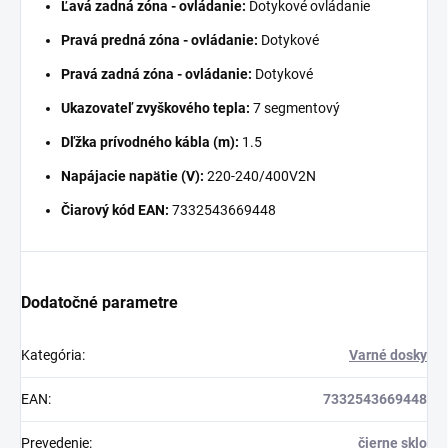
Ľavá zadná zóna - ovládanie:
Dotykové ovládanie
Pravá predná zóna - ovládanie:
Dotykové
Pravá zadná zóna - ovládanie:
Dotykové
Ukazovateľ zvyškového tepla:
7 segmentový
Dľžka prívodného kábla (m):
1.5
Napájacie napätie (V):
220-240/400V2N
Čiarový kód EAN:
7332543669448
Dodatočné parametre
Kategória
:
Varné dosky
EAN
:
7332543669448
Prevedenie
:
čierne sklo