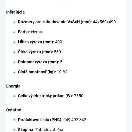
Inštalácia
Rozmery pre zabudovanie VxŠxH (mm):
44x560x490
Farba:
čierna
Hĺbka výrezu (mm):
490
Šírka výrezu (mm):
560
Polomer výrezu (mm):
5
Čistá hmotnosť (kg):
10.82
Energia
Celkový elektrický príkon (W):
7350
Ostatné
Produktové číslo (PNC):
949 492 342
Skupina:
Zabudovateľná