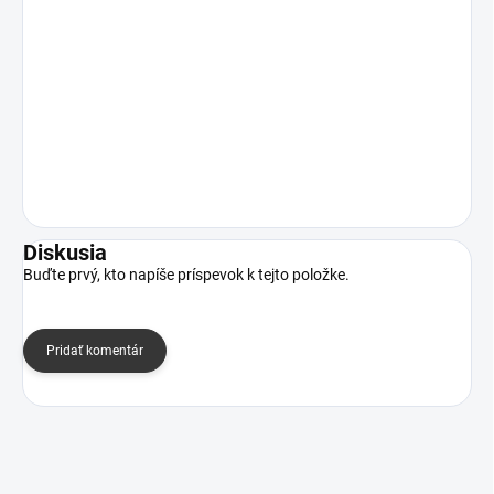
Diskusia
Buďte prvý, kto napíše príspevok k tejto položke.
Pridať komentár