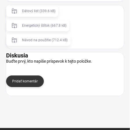
Dátový list (339.6 kB)
Energetický štítok (667.8 kB)
Návod na použitie (712.4 kB)
Diskusia
Buďte prvý, kto napíše príspevok k tejto položke.
Pridať komentár