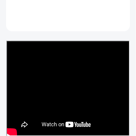
DETAILNÉ INFORMÁCIE
OPÝTAŤ SA