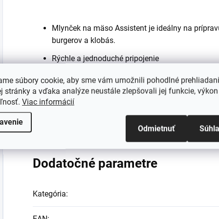
Mlynček na mäso Assistent je ideálny na prípr
burgerov a klobás.
Rýchle a jednoduché pripojenie
mlynček na mäso sa jednoducho zasunie do nás
ame súbory cookie, aby sme vám umožnili pohodlné prehliadan
kuchynského stroja Assistent
 stránky a vďaka analýze neustále zlepšovali jej funkcie, výkon
eľnosť.
Viac informácií
Keďže máte úplnú kontrolu nad kvalitnými ingre
vyrábať vysoko kvalitné, zdravé a chuťovo balen
avenie
Odmietnuť
Súhl
Dodatočné parametre
Kategória
:
EAN
: