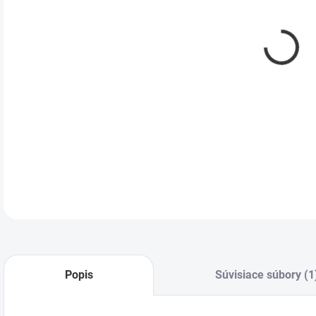
DETA
Popis
Súvisiace súbory (1