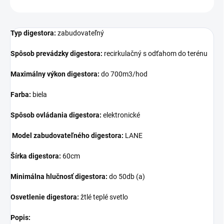
OPÝTAŤ SA
Typ digestora:
zabudovateľný
Spôsob prevádzky digestora:
recirkulačný s odťahom do terénu
Maximálny
výkon digestora:
do 700m3/hod
Farba:
biela
Spôsob ovládania digestora:
elektronické
Model
zabudovateľného digestora:
LANE
Šírka digestora:
60cm
Minimálna hlučnosť digestora:
do 50db (a)
Osvetlenie digestora:
žtlé teplé svetlo
Popis: