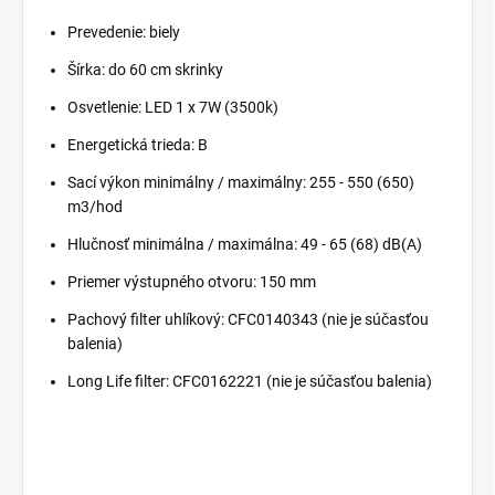
Prevedenie: biely
Šírka: do 60 cm skrinky
Osvetlenie: LED 1 x 7W (3500k)
Energetická trieda: B
Sací výkon minimálny / maximálny: 255 - 550 (650)
m3/hod
Hlučnosť minimálna / maximálna: 49 - 65 (68) dB(A)
Priemer výstupného otvoru: 150 mm
Pachový filter uhlíkový: CFC0140343
(nie je súčasťou
balenia)
Long Life filter: CFC0162221 (nie je súčasťou balenia)