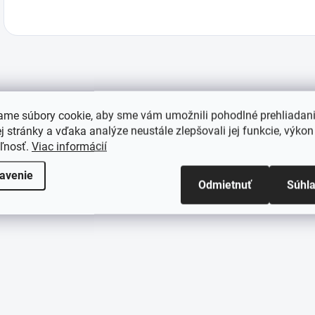
ame súbory cookie, aby sme vám umožnili pohodlné prehliadan
 stránky a vďaka analýze neustále zlepšovali jej funkcie, výkon
eľnosť.
Viac informácií
avenie
Odmietnuť
Súhl