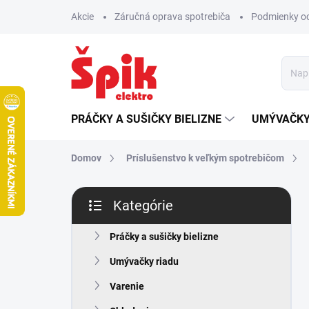
Prejsť
Akcie
Záručná oprava spotrebiča
Podmienky o
na
obsah
PRÁČKY A SUŠIČKY BIELIZNE
UMÝVAČKY
Domov
Príslušenstvo k veľkým spotrebičom
B
Kategórie
o
Preskočiť
č
kategórie
n
Práčky a sušičky bielizne
ý
Umývačky riadu
p
a
Varenie
n