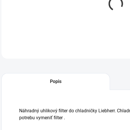
DETA
Popis
Náhradný uhlikový filter do chladničky Liebherr. Chl
potrebu vymeniť filter .