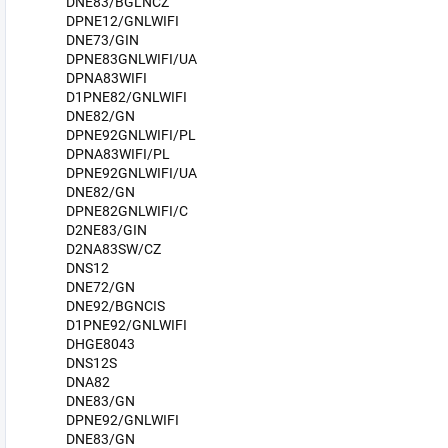
DNE83/BGLNCZ
DPNE12/GNLWIFI
DNE73/GIN
DPNE83GNLWIFI/UA
DPNA83WIFI
D1PNE82/GNLWIFI
DNE82/GN
DPNE92GNLWIFI/PL
DPNA83WIFI/PL
DPNE92GNLWIFI/UA
DNE82/GN
DPNE82GNLWIFI/C
D2NE83/GIN
D2NA83SW/CZ
DNS12
DNE72/GN
DNE92/BGNCIS
D1PNE92/GNLWIFI
DHGE8043
DNS12S
DNA82
DNE83/GN
DPNE92/GNLWIFI
DNE83/GN