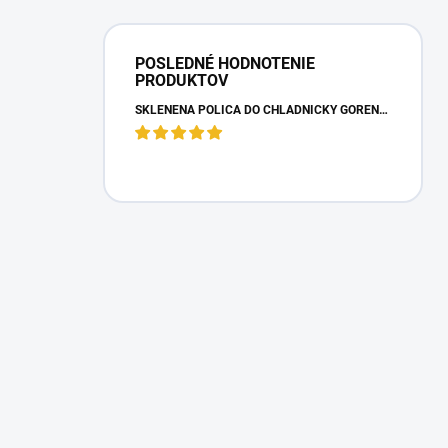
POSLEDNÉ HODNOTENIE
PRODUKTOV
SKLENENÁ POLICA DO CHLADNIČKY GORENJE 163336