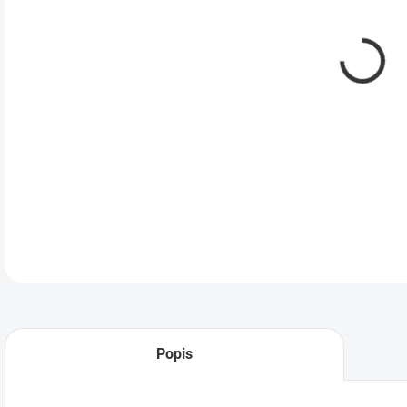
DETA
Popis