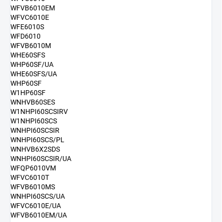
WFVB6010EM
WFVC6010E
WFE6010S
WFD6010
WFVB6010M
WHE60SFS
WHP60SF/UA
WHE60SFS/UA
WHP60SF
W1HP60SF
WNHVB60SES
W1NHPI60SCSIRV
W1NHPI60SCS
WNHPI60SCSIR
WNHPI60SCS/PL
WNHVB6X2SDS
WNHPI60SCSIR/UA
WFQP6010VM
WFVC6010T
WFVB6010MS
WNHPI60SCS/UA
WFVC6010E/UA
WFVB6010EM/UA