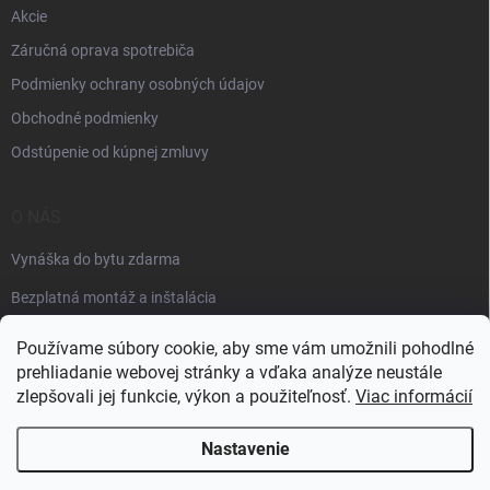
Akcie
Záručná oprava spotrebiča
Podmienky ochrany osobných údajov
Obchodné podmienky
Odstúpenie od kúpnej zmluvy
O NÁS
Vynáška do bytu zdarma
Bezplatná montáž a inštalácia
Faktúračné údaje
Používame súbory cookie, aby sme vám umožnili pohodlné
prehliadanie webovej stránky a vďaka analýze neustále
zlepšovali jej funkcie, výkon a použiteľnosť.
Viac informácií
Nastavenie