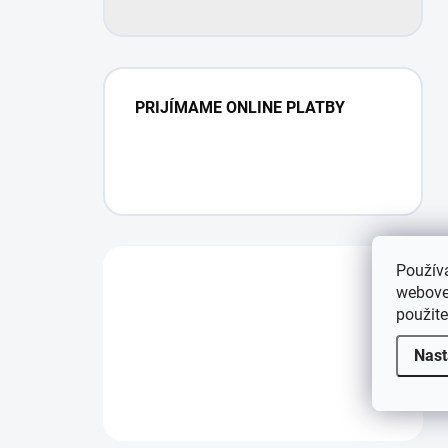
PRIJÍMAME ONLINE PLATBY
Použív
webovej
použit
Nast