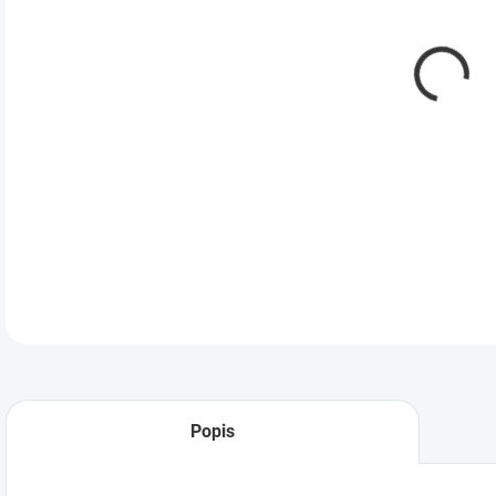
Komp
DETA
Popis