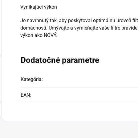
Vynikajúci výkon
Je navrhnutý tak, aby poskytoval optimálnu úroveň filt
domácnosti. Umývajte a vymieňajte vaše filtre pravid
výkon ako NOVÝ.
Dodatočné parametre
Kategória
:
EAN
: