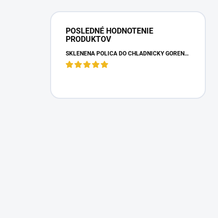
POSLEDNÉ HODNOTENIE
PRODUKTOV
SKLENENÁ POLICA DO CHLADNIČKY GORENJE 163336