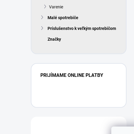
Varenie
Malé spotrebiče
Príslušenstvo k veľkým spotrebičom
Značky
PRIJÍMAME ONLINE PLATBY