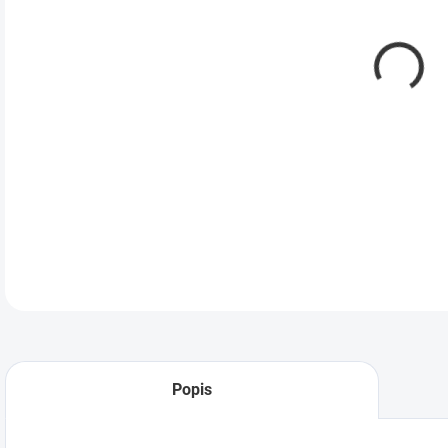
DETA
Popis