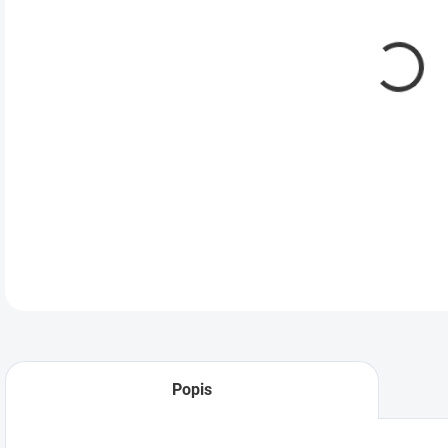
DETA
Popis