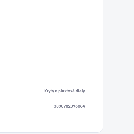
Kryty a plastové diely
3838782896064