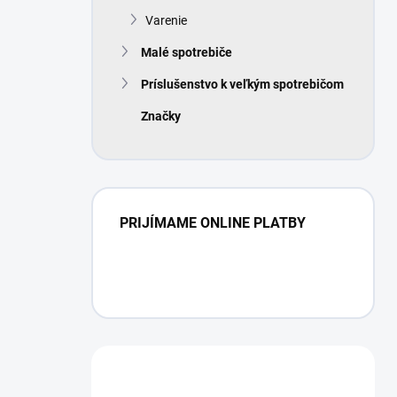
Varenie
Malé spotrebiče
Príslušenstvo k veľkým spotrebičom
Značky
PRIJÍMAME ONLINE PLATBY