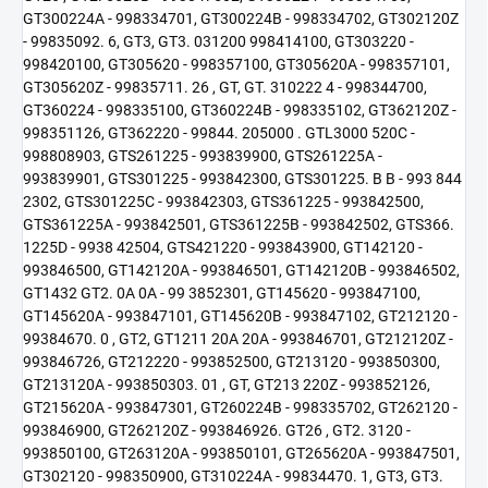
GT300224A - 998334701, GT300224B - 998334702, GT302120Z
- 99835092. 6, GT3, GT3. 031200 998414100, GT303220 -
998420100, GT305620 - 998357100, GT305620A - 998357101,
GT305620Z - 99835711. 26 , GT, GT. 310222 4 - 998344700,
GT360224 - 998335100, GT360224B - 998335102, GT362120Z -
998351126, GT362220 - 99844. 205000 . GTL3000 520C -
998808903, GTS261225 - 993839900, GTS261225A -
993839901, GTS301225 - 993842300, GTS301225. B B - 993 844
2302, GTS301225C - 993842303, GTS361225 - 993842500,
GTS361225A - 993842501, GTS361225B - 993842502, GTS366.
1225D - 9938 42504, GTS421220 - 993843900, GT142120 -
993846500, GT142120A - 993846501, GT142120B - 993846502,
GT1432 GT2. 0A 0A - 99 3852301, GT145620 - 993847100,
GT145620A - 993847101, GT145620B - 993847102, GT212120 -
99384670. 0 , GT2, GT1211 20A 20A - 993846701, GT212120Z -
993846726, GT212220 - 993852500, GT213120 - 993850300,
GT213120A - 993850303. 01 , GT, GT213 220Z - 993852126,
GT215620A - 993847301, GT260224B - 998335702, GT262120 -
993846900, GT262120Z - 993846926. GT26 , GT2. 3120 -
993850100, GT263120A - 993850101, GT265620A - 993847501,
GT302120 - 998350900, GT310224A - 99834470. 1, GT3, GT3.