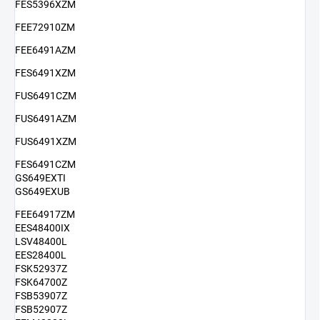
FES5396XZM
FEE72910ZM
FEE6491AZM
FES6491XZM
FUS6491CZM
FUS6491AZM
FUS6491XZM
FES6491CZM
GS649EXTI
GS649EXUB
FEE64917ZM
EES48400IX
LSV48400L
EES28400L
FSK52937Z
FSK64700Z
FSB53907Z
FSB52907Z