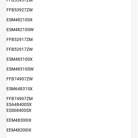
FFB53937ZM
FFB53927ZW
ESM48210SX
ESM48210SW
FFB52917ZM
FFB52917ZW
ESM48310SX
ESM48310SW
FFB74907ZW
ESM64831SX
FFB74907ZM
ESA48400SX
ESS68400SX
EEM48300IX
EEM48200IX