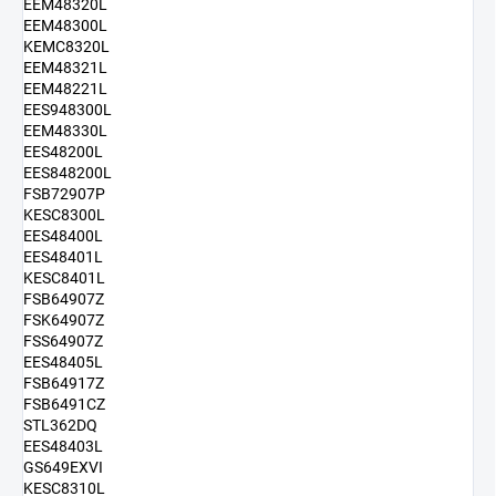
EEM48320L
EEM48300L
KEMC8320L
EEM48321L
EEM48221L
EES948300L
EEM48330L
EES48200L
EES848200L
FSB72907P
KESC8300L
EES48400L
EES48401L
KESC8401L
FSB64907Z
FSK64907Z
FSS64907Z
EES48405L
FSB64917Z
FSB6491CZ
STL362DQ
EES48403L
GS649EXVI
KESC8310L