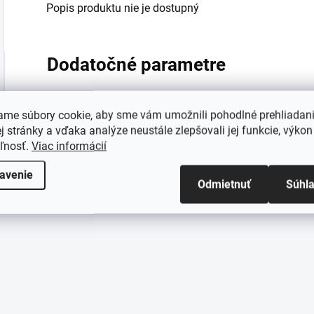
Popis produktu nie je dostupný
Dodatočné parametre
Kategória
:
ame súbory cookie, aby sme vám umožnili pohodlné prehliadan
 stránky a vďaka analýze neustále zlepšovali jej funkcie, výkon
EAN
:
eľnosť.
Viac informácií
avenie
Odmietnuť
Súhl