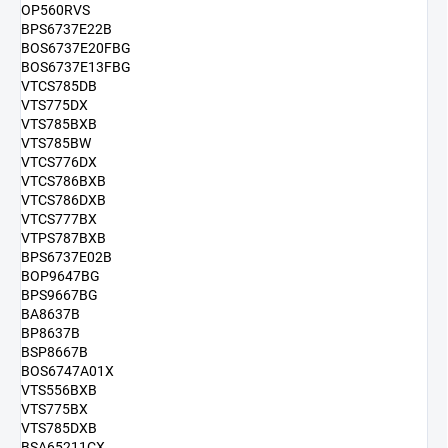
OP560RVS
BPS6737E22B
BOS6737E20FBG
BOS6737E13FBG
VTCS785DB
VTS775DX
VTS785BXB
VTS785BW
VTCS776DX
VTCS786BXB
VTCS786DXB
VTCS777BX
VTPS787BXB
BPS6737E02B
BOP9647BG
BPS9667BG
BA8637B
BP8637B
BSP8667B
BOS6747A01X
VTS556BXB
VTS775BX
VTS785DXB
BSA65211CX