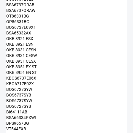
BSA6737ORAB
BSA6737ORAW
OT86331BG
OP86331BG
BOS6737E09X1
BSA65332AX
OKB 8921 ESX
OKB 8921 ESN
OKB 8931 CESN
OKB 8931 CESW
OKB 8931 CESX
OKB 8951 EX ST
OKB 8951 EN ST
KBOS6737E06X
KBO6717E02X
BOS6727SYW
BOS6737SYB
BOS6737SYW
BOS6727SYB
BI64111AB
BSA66334PXWI
BPS9657BG
VT544EXB