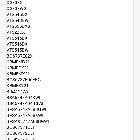
OS737X
OS737WG
VTS545DX
VTS543BW
VTS555DXB
VT522CX
VTS545BX
VTS546DX
VTS545BW
BO6737E02X
KBMFMB21
KBMFPX21
KBMFMX21
BOS6737E06FBG
KBMFSX21
BI64121AX
BSA6747A04XWI
BSA6747A04BGWI
BPSA6747A08BGWI
BPSA6747A08XWI
BPSAX6747A08BGWI
BOS67371CLI
BOS67372CLI
BOS67372CLB