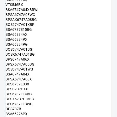
VTS546BX
BSA6747A04XBRWI
BPSA6747A08WG
BPSAX6747A08BG
BOS6747A01XBR
BSA6737E15BG
BSA66334AX
BSA66334PX
BSA66334PG
BOS6747A01BG
BOSX6747A01BG
BPS6747A06X
BPSX6747A05BG
BOS6747A01WG
BSA6747A04X
BPSA6747A08X
BPS6737E03X
BPSB737OTX
BPS6737E14BG
BPSX6737E13BG
BPS6737E13WG
OPS737B
BSA65226PX