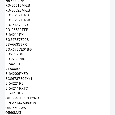
HBF22ILPP
RO-E6513M-ES
RO-E6523M-EB
BOS67371SYB
BOS67371SYW
BOS6737E02X
RO-E6533T-EB
BI64211PX
BOS6737E02B
BSA66333PX
BOX6737E01BG
BO9637BG
BOP9637BG
BI64211PB
VT544BX
BI64200PXED
BCS6737E06X/1
BI64221PB
BI64211PXTC
BI64213PX
OKB 8481 ESN PYRO
BPSA6747A08XCN
OAS560ZWA
O560MAT