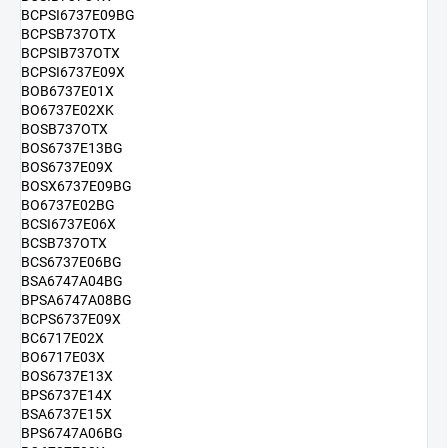
BCPSI6737E09BG
BCPSB737OTX
BCPSIB737OTX
BCPSI6737E09X
BOB6737E01X
BO6737E02XK
BOSB737OTX
BOS6737E13BG
BOS6737E09X
BOSX6737E09BG
BO6737E02BG
BCSI6737E06X
BCSB737OTX
BCS6737E06BG
BSA6747A04BG
BPSA6747A08BG
BCPS6737E09X
BC6717E02X
BO6717E03X
BOS6737E13X
BPS6737E14X
BSA6737E15X
BPS6747A06BG