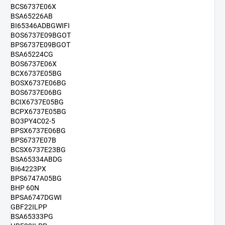
BCS6737E06X
BSA65226AB
BI65346ADBGWIFI
BOS6737E09BGOT
BPS6737E09BGOT
BSA65224CG
BOS6737E06X
BCX6737E05BG
BOSX6737E06BG
BOS6737E06BG
BCIX6737E05BG
BCPX6737E05BG
BO3PY4C02-5
BPSX6737E06BG
BPS6737E07B
BCSX6737E23BG
BSA65334ABDG
BI64223PX
BPS6747A05BG
BHP 60N
BPSA6747DGWI
GBF22ILPP
BSA65333PG