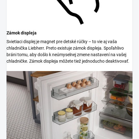
Zámok displeja
Svietiaci displej je magnet pre detské rúčky – to vie aj vaša
chladnička Liebherr. Preto existuje zámok displeja. Spoľahlivo
bráni tomu, aby došlo k neúmyselnej zmene nastavení na vašej
chladničke. Zámok displeja môžete tiež jednoducho deaktivovať.