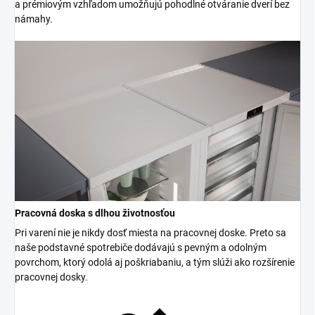
a prémiovým vzhľadom umožňujú pohodlné otváranie dverí bez
námahy.
Pracovná doska s dlhou životnosťou
Pri varení nie je nikdy dosť miesta na pracovnej doske. Preto sa
naše podstavné spotrebiče dodávajú s pevným a odolným
povrchom, ktorý odolá aj poškriabaniu, a tým slúži ako rozšírenie
pracovnej dosky.