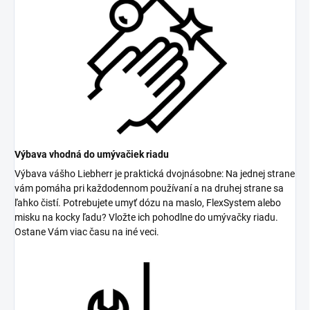
Výbava vhodná do umývačiek riadu
Výbava vášho Liebherr je praktická dvojnásobne: Na jednej strane
vám pomáha pri každodennom používaní a na druhej strane sa
ľahko čistí. Potrebujete umyť dózu na maslo, FlexSystem alebo
misku na kocky ľadu? Vložte ich pohodlne do umývačky riadu.
Ostane Vám viac času na iné veci.