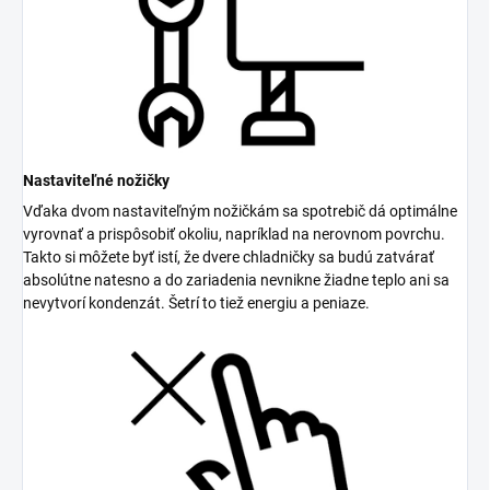
Nastaviteľné nožičky
Vďaka dvom nastaviteľným nožičkám sa spotrebič dá optimálne
vyrovnať a prispôsobiť okoliu, napríklad na nerovnom povrchu.
Takto si môžete byť istí, že dvere chladničky sa budú zatvárať
absolútne natesno a do zariadenia nevnikne žiadne teplo ani sa
nevytvorí kondenzát. Šetrí to tiež energiu a peniaze.