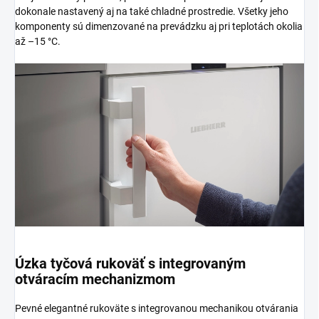
dokonale nastavený aj na také chladné prostredie. Všetky jeho
komponenty sú dimenzované na prevádzku aj pri teplotách okolia
až –15 °C.
Úzka tyčová rukoväť s integrovaným
otváracím mechanizmom
Pevné elegantné rukoväte s integrovanou mechanikou otvárania