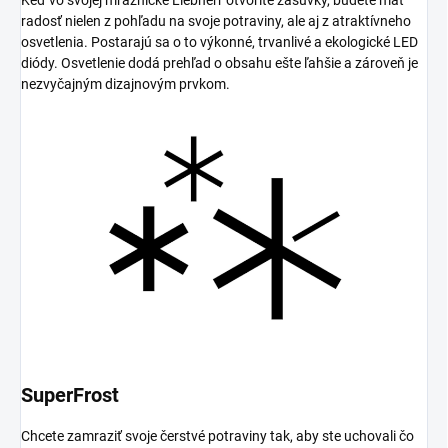
radosť nielen z pohľadu na svoje potraviny, ale aj z atraktívneho
osvetlenia. Postarajú sa o to výkonné, trvanlivé a ekologické LED
diódy. Osvetlenie dodá prehľad o obsahu ešte ľahšie a zároveň je
nezvyčajným dizajnovým prvkom.
SuperFrost
Chcete zamraziť svoje čerstvé potraviny tak, aby ste uchovali čo