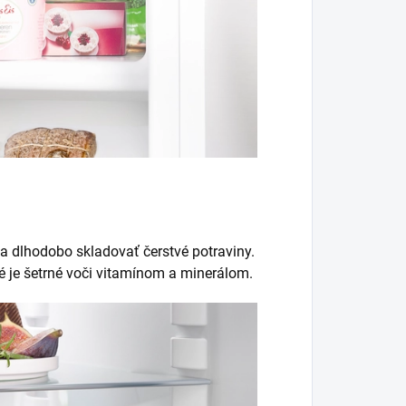
 dlhodobo skladovať čerstvé potraviny.
ré je šetrné voči vitamínom a minerálom.