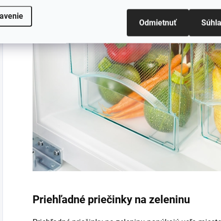
avenie
Odmietnuť
Súhl
Priehľadné priečinky na zeleninu