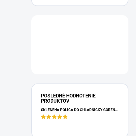
POSLEDNÉ HODNOTENIE
PRODUKTOV
SKLENENÁ POLICA DO CHLADNIČKY GORENJE 163336