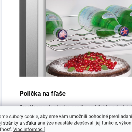
Polička na fľaše
Pre skladovanie nápojov ponúka praktické a pekné rieš
uschovať s úsporou miesta.
ame súbory cookie, aby sme vám umožnili pohodlné prehliadan
 stránky a vďaka analýze neustále zlepšovali jej funkcie, výkon
eľnosť.
Viac informácií