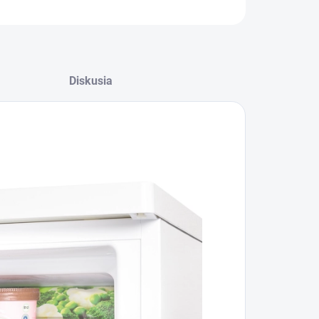
OPÝTAŤ SA
Diskusia