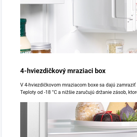
4-hviezdičkový mraziaci box
V 4-hviezdičkovom mraziacom boxe sa dajú zamraziť a
Teploty od -18 °C a nižšie zaručujú držanie zásob, kto