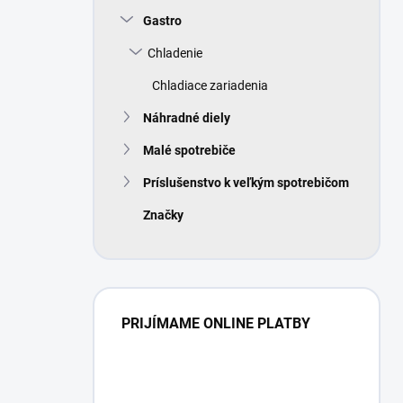
Gastro
Chladenie
Chladiace zariadenia
Náhradné diely
Malé spotrebiče
Príslušenstvo k veľkým spotrebičom
Značky
PRIJÍMAME ONLINE PLATBY