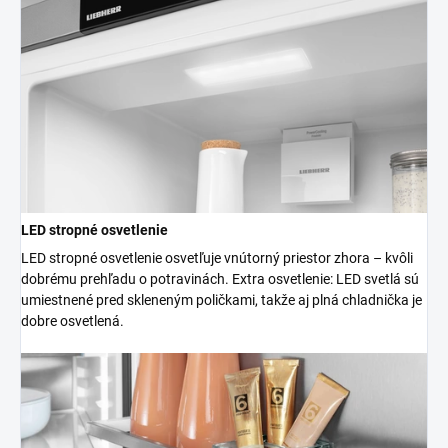
LED stropné osvetlenie
LED stropné osvetlenie osvetľuje vnútorný priestor zhora – kvôli
dobrému prehľadu o potravinách. Extra osvetlenie: LED svetlá sú
umiestnené pred skleneným poličkami, takže aj plná chladnička je
dobre osvetlená.