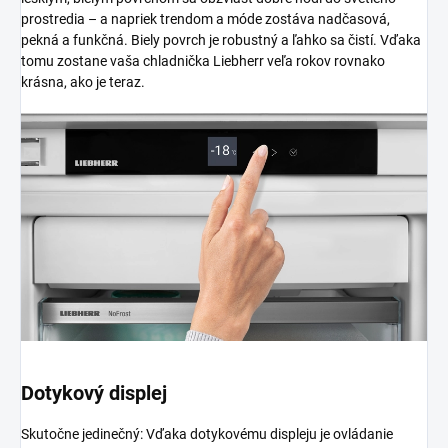
prostredia – a napriek trendom a móde zostáva nadčasová,
pekná a funkčná. Biely povrch je robustný a ľahko sa čistí. Vďaka
tomu zostane vaša chladnička Liebherr veľa rokov rovnako
krásna, ako je teraz.
Dotykový displej
Skutočne jedinečný: Vďaka dotykovému displeju je ovládanie