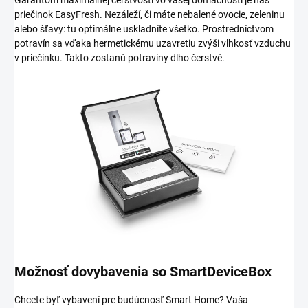
priečinok EasyFresh. Nezáleží, či máte nebalené ovocie, zeleninu
alebo šťavy: tu optimálne uskladníte všetko. Prostredníctvom
potravín sa vďaka hermetickému uzavretiu zvýši vlhkosť vzduchu
v priečinku. Takto zostanú potraviny dlho čerstvé.
Možnosť dovybavenia so SmartDeviceBox
Chcete byť vybavení pre budúcnosť Smart Home? Vaša