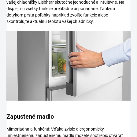
vašej chladničky Liebherr skutočne jednoduché a intuitívne. Na
displeji sú všetky funkcie prehľadne usporiadané. Ľahkým
dotykom prsta poľahky napríklad zvolíte funkcie alebo
skontrolujte aktuálnu teplotu vašej chladničky.
Zapustené madlo
Mimoriadna a funkčná: Vďaka zvislo a ergonomicky
umiestnenému zapustenému madlu môžete spotrebič otvárať