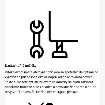
Nastaviteľné nožičky
Vďaka dvom nastaviteľným nožičkám sa spotrebič dá optimálne
vyrovnať a prispôsobiť okoliu, napríklad na nerovnom povrchu.
Takto si môžete byť istí, že dvere chladničky sa budú zatvárať
absolútne natesno a do zariadenia nevnikne žiadne teplo ani sa
nevytvorí kondenzát. Šetrí to tiež energiu a peniaze.