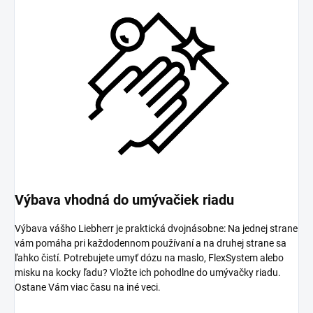
Výbava vhodná do umývačiek riadu
Výbava vášho Liebherr je praktická dvojnásobne: Na jednej strane
vám pomáha pri každodennom používaní a na druhej strane sa
ľahko čistí. Potrebujete umyť dózu na maslo, FlexSystem alebo
misku na kocky ľadu? Vložte ich pohodlne do umývačky riadu.
Ostane Vám viac času na iné veci.