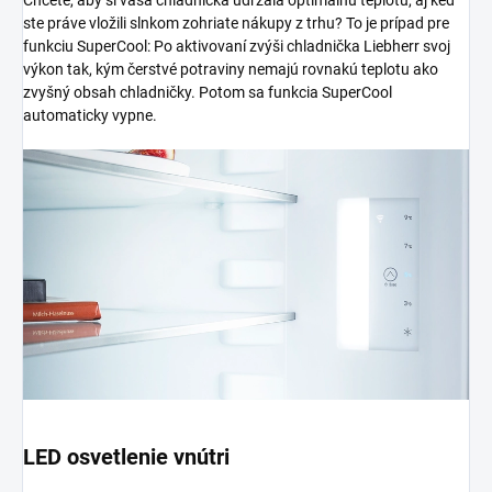
ste práve vložili slnkom zohriate nákupy z trhu? To je prípad pre
funkciu SuperCool: Po aktivovaní zvýši chladnička Liebherr svoj
výkon tak, kým čerstvé potraviny nemajú rovnakú teplotu ako
zvyšný obsah chladničky. Potom sa funkcia SuperCool
automaticky vypne.
LED osvetlenie vnútri