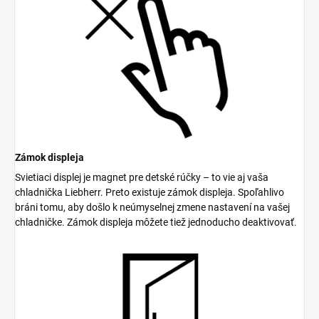
Zámok displeja
Svietiaci displej je magnet pre detské rúčky – to vie aj vaša
chladnička Liebherr. Preto existuje zámok displeja. Spoľahlivo
bráni tomu, aby došlo k neúmyselnej zmene nastavení na vašej
chladničke. Zámok displeja môžete tiež jednoducho deaktivovať.