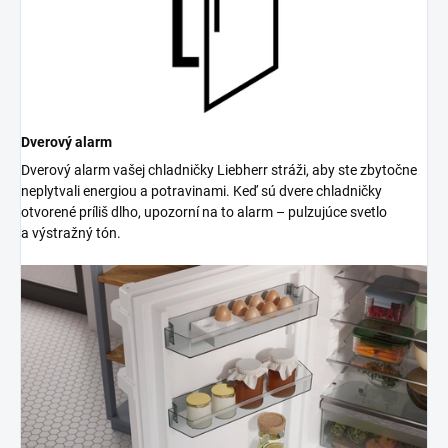
Dverový alarm
Dverový alarm vašej chladničky Liebherr stráži, aby ste zbytočne
neplytvali energiou a potravinami. Keď sú dvere chladničky
otvorené príliš dlho, upozorní na to alarm – pulzujúce svetlo
a výstražný tón.