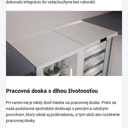
dokonalú integráciu do vašej kuchyne bez rukovätí.
Pracovná doska s dlhou životnosťou
Pri varení nie je nikdy dosť miesta na pracovnej doske. Preto sa
naše podstavné spotrebiče dodávajú s pevným a odolným
povrchom, ktorý odolá aj poškriabaniu, a tým slúži ako rozšírenie
pracovnej dosky.