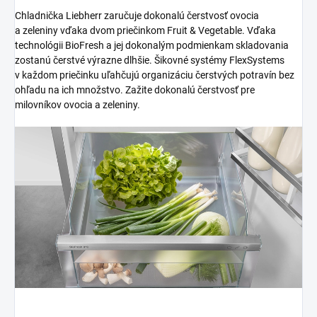
Chladnička Liebherr zaručuje dokonalú čerstvosť ovocia
a zeleniny vďaka dvom priečinkom Fruit & Vegetable. Vďaka
technológii BioFresh a jej dokonalým podmienkam skladovania
zostanú čerstvé výrazne dlhšie. Šikovné systémy FlexSystems
v každom priečinku uľahčujú organizáciu čerstvých potravín bez
ohľadu na ich množstvo. Zažite dokonalú čerstvosť pre
milovníkov ovocia a zeleniny.