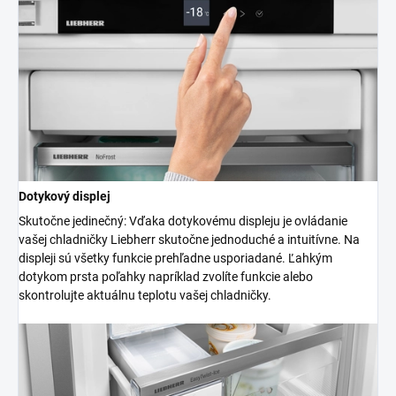
Dotykový displej
Skutočne jedinečný: Vďaka dotykovému displeju je ovládanie
vašej chladničky Liebherr skutočne jednoduché a intuitívne. Na
displeji sú všetky funkcie prehľadne usporiadané. Ľahkým
dotykom prsta poľahky napríklad zvolíte funkcie alebo
skontrolujte aktuálnu teplotu vašej chladničky.