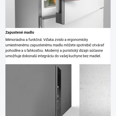
Zapustené madlo
Mimoriadna a funkčná: Vďaka zvislo a ergonomicky
umiestnenému zapustenému madlu môžete spotrebič otvárať
pohodlne a s ľahkosťou. Moderný a puristický dizajn súčasne
umožňuje dokonalú integráciu do vašej kuchyne bez madiel.