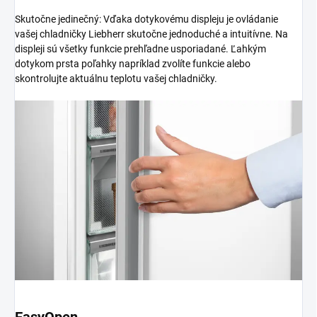
Skutočne jedinečný: Vďaka dotykovému displeju je ovládanie
vašej chladničky Liebherr skutočne jednoduché a intuitívne. Na
displeji sú všetky funkcie prehľadne usporiadané. Ľahkým
dotykom prsta poľahky napríklad zvolíte funkcie alebo
skontrolujte aktuálnu teplotu vašej chladničky.
EasyOpen