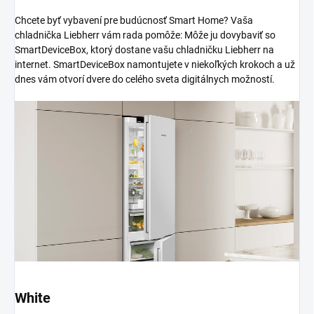
Chcete byť vybavení pre budúcnosť Smart Home? Vaša
chladnička Liebherr vám rada pomôže: Môže ju dovybaviť so
SmartDeviceBox, ktorý dostane vašu chladničku Liebherr na
internet. SmartDeviceBox namontujete v niekoľkých krokoch a už
dnes vám otvorí dvere do celého sveta digitálnych možností.
White