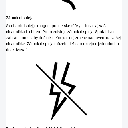
Zámok displeja
Svietiaci displej je magnet pre detské rúčky – to vie aj vaša
chladnička Liebherr. Preto existuje zámok displeja: Spoľahlivo
zabráni tomu, aby došlo k neúmyselnej zmene nastavení na vašej
chladničke. Zámok displeja môžete tiež samozrejme jednoducho
deaktivovať.