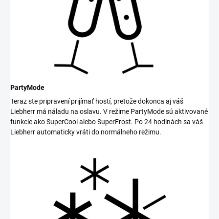
PartyMode
Teraz ste pripravení prijímať hostí, pretože dokonca aj váš
Liebherr má náladu na oslavu. V režime PartyMode sú aktivované
funkcie ako SuperCool alebo SuperFrost. Po 24 hodinách sa váš
Liebherr automaticky vráti do normálneho režimu.