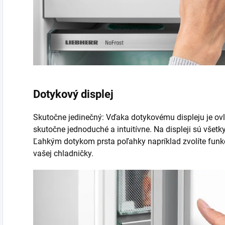
Dotykový displej
Skutočne jedinečný: Vďaka dotykovému displeju je ovl
skutočne jednoduché a intuitívne. Na displeji sú všet
Ľahkým dotykom prsta poľahky napríklad zvolíte funkc
vašej chladničky.