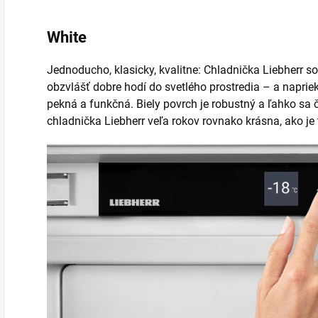
White
Jednoducho, klasicky, kvalitne: Chladnička Liebherr s
obzvlášť dobre hodí do svetlého prostredia – a napr
pekná a funkčná. Biely povrch je robustný a ľahko sa 
chladnička Liebherr veľa rokov rovnako krásna, ako je 