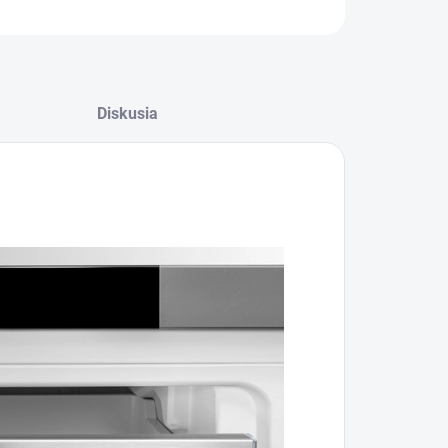
OPÝTAŤ SA
Diskusia