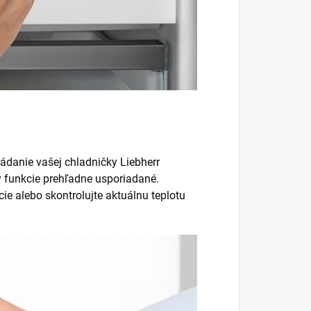
ádanie vašej chladničky Liebherr
ky funkcie prehľadne usporiadané.
ie alebo skontrolujte aktuálnu teplotu