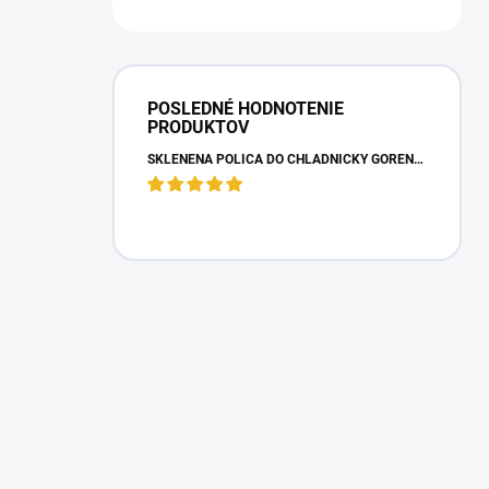
POSLEDNÉ HODNOTENIE
PRODUKTOV
SKLENENÁ POLICA DO CHLADNIČKY GORENJE 163336