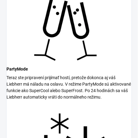
PartyMode
Teraz ste pripravení prijímať hostí, pretože dokonca aj váš
Liebherr má náladu na oslavu. V režime PartyMode sú aktivované
funkcie ako SuperCool alebo SuperFrost. Po 24 hodinách sa váš
Liebherr automaticky vráti do normálneho režimu.