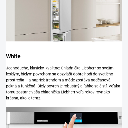
White
Jednoducho, klasicky, kvalitne: Chladnička Liebherr so svojím
lesklým, bielym povrchom sa obzvlášť dobre hodí do svetlého
prostredia – a napriek trendom a móde zostáva nadčasová,
pekná a funkčná. Biely povrch je robustný a ľahko sa čistí. Vďaka
tomu zostane vaša chladnička Liebherr veľa rokov rovnako
krásna, ako je teraz.