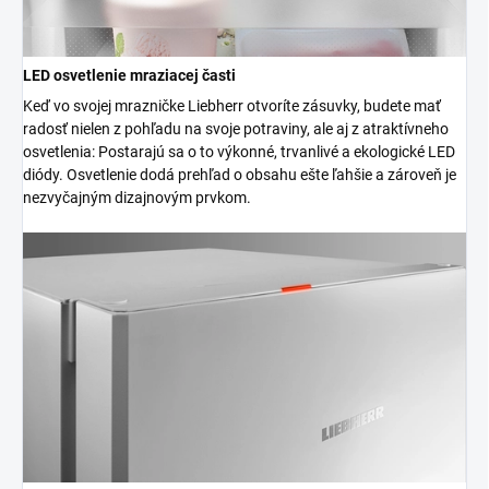
LED osvetlenie mraziacej časti
Keď vo svojej mrazničke Liebherr otvoríte zásuvky, budete mať
radosť nielen z pohľadu na svoje potraviny, ale aj z atraktívneho
osvetlenia: Postarajú sa o to výkonné, trvanlivé a ekologické LED
diódy. Osvetlenie dodá prehľad o obsahu ešte ľahšie a zároveň je
nezvyčajným dizajnovým prvkom.