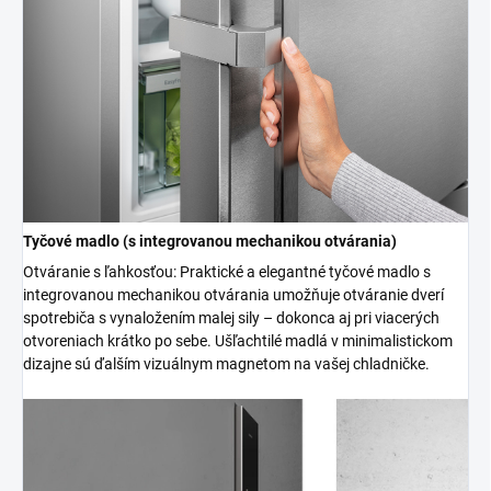
Tyčové madlo (s integrovanou mechanikou otvárania)
Otváranie s ľahkosťou: Praktické a elegantné tyčové madlo s
integrovanou mechanikou otvárania umožňuje otváranie dverí
spotrebiča s vynaložením malej sily – dokonca aj pri viacerých
otvoreniach krátko po sebe. Ušľachtilé madlá v minimalistickom
dizajne sú ďalším vizuálnym magnetom na vašej chladničke.