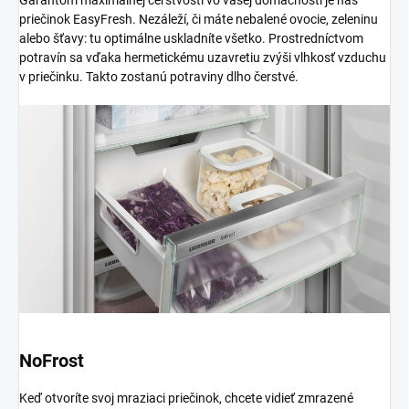
priečinok EasyFresh. Nezáleží, či máte nebalené ovocie, zeleninu
alebo šťavy: tu optimálne uskladníte všetko. Prostredníctvom
potravín sa vďaka hermetickému uzavretiu zvýši vlhkosť vzduchu
v priečinku. Takto zostanú potraviny dlho čerstvé.
NoFrost
Keď otvoríte svoj mraziaci priečinok, chcete vidieť zmrazené