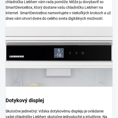
chladnička Liebherr vám rada pomôže: Môže ju dovybaviť so
SmartDeviceBox, ktorý dostane vašu chladničku Liebherr na
internet. SmartDeviceBox namontujete v niekoľkých krokoch a už
dnes vám otvorí dvere do celého sveta digitálnych možností.
Dotykový displej
Skutočne jedinečný: Vďaka dotykovému displeju je ovládanie
vašej chladničky Liebherr skutočne jednoduché a intuitívne. Na