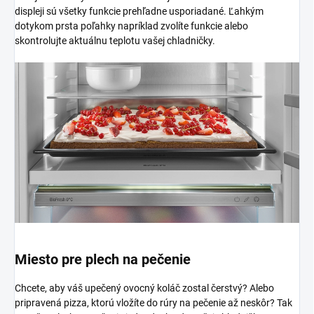
displeji sú všetky funkcie prehľadne usporiadané. Ľahkým
dotykom prsta poľahky napríklad zvolíte funkcie alebo
skontrolujte aktuálnu teplotu vašej chladničky.
Miesto pre plech na pečenie
Chcete, aby váš upečený ovocný koláč zostal čerstvý? Alebo
pripravená pizza, ktorú vložíte do rúry na pečenie až neskôr? Tak