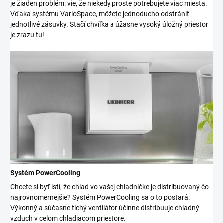
je žiaden problém: vie, že niekedy proste potrebujete viac miesta.
Vďaka systému VarioSpace, môžete jednoducho odstrániť
jednotlivé zásuvky. Stačí chvíľka a úžasne vysoký úložný priestor
je zrazu tu!
Systém PowerCooling
Chcete si byť istí, že chlad vo vašej chladničke je distribuovaný čo
najrovnomernejšie? Systém PowerCooling sa o to postará:
Výkonný a súčasne tichý ventilátor účinne distribuuje chladný
vzduch v celom chladiacom priestore.