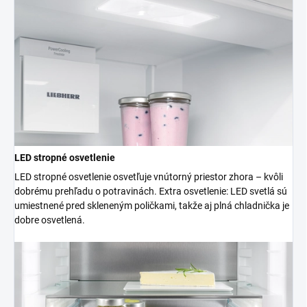
LED stropné osvetlenie
LED stropné osvetlenie osvetľuje vnútorný priestor zhora – kvôli
dobrému prehľadu o potravinách. Extra osvetlenie: LED svetlá sú
umiestnené pred skleneným poličkami, takže aj plná chladnička je
dobre osvetlená.