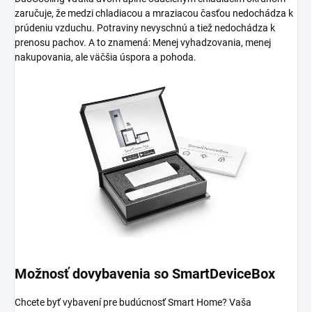
zaručuje, že medzi chladiacou a mraziacou časťou nedochádza k
prúdeniu vzduchu. Potraviny nevyschnú a tiež nedochádza k
prenosu pachov. A to znamená: Menej vyhadzovania, menej
nakupovania, ale väčšia úspora a pohoda.
Možnosť dovybavenia so SmartDeviceBox
Chcete byť vybavení pre budúcnosť Smart Home? Vaša