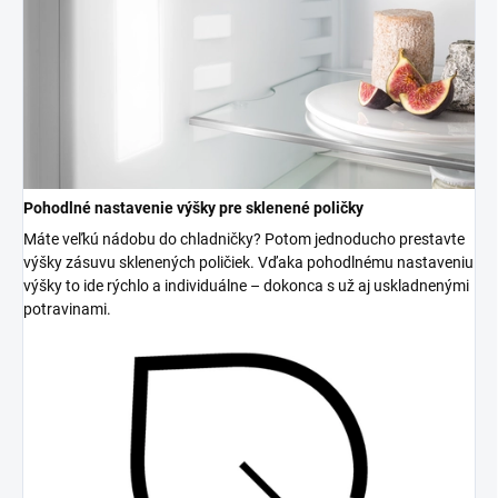
Pohodlné nastavenie výšky pre sklenené poličky
Máte veľkú nádobu do chladničky? Potom jednoducho prestavte
výšky zásuvu sklenených poličiek. Vďaka pohodlnému nastaveniu
výšky to ide rýchlo a individuálne – dokonca s už aj uskladnenými
potravinami.