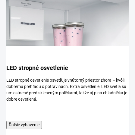
LED stropné osvetlenie
LED stropné osvetlenie osvetľuje vnútorný priestor zhora – kvôli
dobrému prehľadu o potravinách. Extra osvetlenie: LED svetlá sú
umiestnené pred skleneným poličkami, takže aj plná chladnička je
dobre osvetlená.
Ďalšie vybavenie