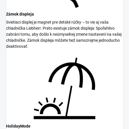
Zámok displeja
Svietiaci displej je magnet pre detské rúčky – to vie aj vaša
chladnička Liebherr. Preto existuje zámok displeja: Spoľahlivo
zabráni tomu, aby došlo k neúmyselnej zmene nastavení na vašej
chladničke. Zámok displeja môžete tiež samozrejme jednoducho
deaktivovať.
HolidayMode