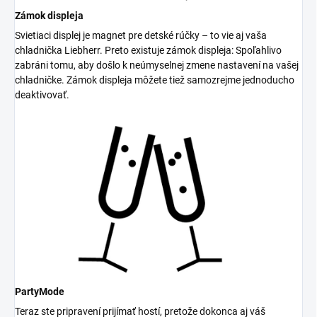
Zámok displeja
Svietiaci displej je magnet pre detské rúčky – to vie aj vaša
chladnička Liebherr. Preto existuje zámok displeja: Spoľahlivo
zabráni tomu, aby došlo k neúmyselnej zmene nastavení na vašej
chladničke. Zámok displeja môžete tiež samozrejme jednoducho
deaktivovať.
PartyMode
Teraz ste pripravení prijímať hostí, pretože dokonca aj váš