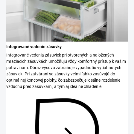
Integrované vedenie zásuvky
Integrované vedenia zásuviek pri otvorených a naložených
mraziacich zásuvkách umožňujú vždy komfortný prístup k vašim
potravinám. Dôraz výsuvu zabraňuje vypadnutiu vytiahnutých
zásuviek. Pri zatváraní sa zásuvky veľmi ľahko zasúvajú do
optimálnej koncovej polohy, čo zabezpečuje ideálne rozdelenie
vzduchu pred zásuvkami, a tým aj ideálne chladenie.