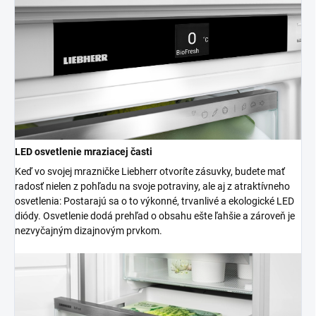
LED osvetlenie mraziacej časti
Keď vo svojej mrazničke Liebherr otvoríte zásuvky, budete mať
radosť nielen z pohľadu na svoje potraviny, ale aj z atraktívneho
osvetlenia: Postarajú sa o to výkonné, trvanlivé a ekologické LED
diódy. Osvetlenie dodá prehľad o obsahu ešte ľahšie a zároveň je
nezvyčajným dizajnovým prvkom.