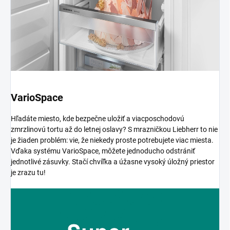
VarioSpace
Hľadáte miesto, kde bezpečne uložiť a viacposchodovú
zmrzlinovú tortu až do letnej oslavy? S mrazničkou Liebherr to nie
je žiaden problém: vie, že niekedy proste potrebujete viac miesta.
Vďaka systému VarioSpace, môžete jednoducho odstrániť
jednotlivé zásuvky. Stačí chvíľka a úžasne vysoký úložný priestor
je zrazu tu!