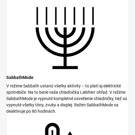
SabbathMode
V režime Sabbath ustanú všetky aktivity – to platí aj elektrické
spotrebiče. Na to berie vaša chladnička Liebherr ohľad. V režime
SabbathMode je vypnuté kompletné osvetlenie chladničky, tiež sú
vypnuté všetky tóny, zvuky a displej. Režim SabbathMode sa
deaktivuje po 80 hodinách.