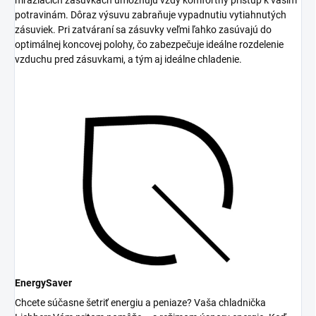
potravinám. Dôraz výsuvu zabraňuje vypadnutiu vytiahnutých
zásuviek. Pri zatváraní sa zásuvky veľmi ľahko zasúvajú do
optimálnej koncovej polohy, čo zabezpečuje ideálne rozdelenie
vzduchu pred zásuvkami, a tým aj ideálne chladenie.
EnergySaver
Chcete súčasne šetriť energiu a peniaze? Vaša chladnička