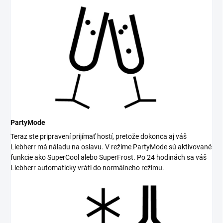
PartyMode
Teraz ste pripravení prijímať hostí, pretože dokonca aj váš
Liebherr má náladu na oslavu. V režime PartyMode sú aktivované
funkcie ako SuperCool alebo SuperFrost. Po 24 hodinách sa váš
Liebherr automaticky vráti do normálneho režimu.