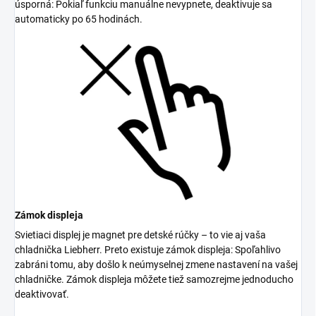
úsporná: Pokiaľ funkciu manuálne nevypnete, deaktivuje sa
automaticky po 65 hodinách.
Zámok displeja
Svietiaci displej je magnet pre detské rúčky – to vie aj vaša
chladnička Liebherr. Preto existuje zámok displeja: Spoľahlivo
zabráni tomu, aby došlo k neúmyselnej zmene nastavení na vašej
chladničke. Zámok displeja môžete tiež samozrejme jednoducho
deaktivovať.