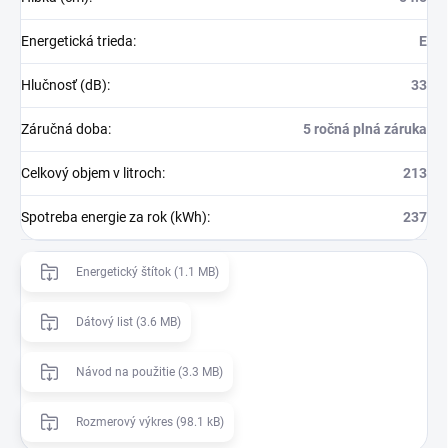
Energetická trieda
:
E
Hlučnosť (dB)
:
33
Záručná doba
:
5 ročná plná záruka
Celkový objem v litroch
:
213
Spotreba energie za rok (kWh)
:
237
Energetický štítok (1.1 MB)
Dátový list (3.6 MB)
Návod na použitie (3.3 MB)
Rozmerový výkres (98.1 kB)