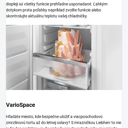
displeji sú všetky funkcie prehľadne usporiadané. Ľahkým
dotykom prsta poľahky napríklad zvolíte funkcie alebo
skontrolujte aktuálnu teplotu vašej chladničky.
VarioSpace
Hľadáte miesto, kde bezpečne uložiť a viacposchodovú
zmrzlinovú tortu až do letnej oslavy? S mrazničkou Liebherr to nie