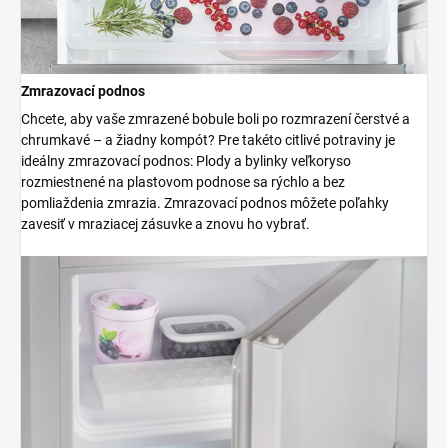
Zmrazovací podnos
Chcete, aby vaše zmrazené bobule boli po rozmrazení čerstvé a
chrumkavé – a žiadny kompót? Pre takéto citlivé potraviny je
ideálny zmrazovací podnos: Plody a bylinky veľkoryso
rozmiestnené na plastovom podnose sa rýchlo a bez
pomliaždenia zmrazia. Zmrazovací podnos môžete poľahky
zavesiť v mraziacej zásuvke a znovu ho vybrať.