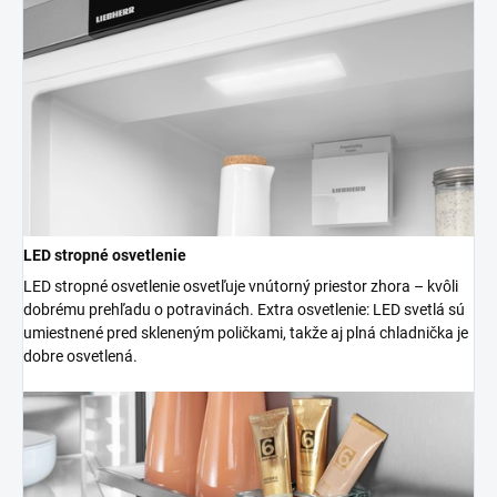
LED stropné osvetlenie
LED stropné osvetlenie osvetľuje vnútorný priestor zhora – kvôli
dobrému prehľadu o potravinách. Extra osvetlenie: LED svetlá sú
umiestnené pred skleneným poličkami, takže aj plná chladnička je
dobre osvetlená.