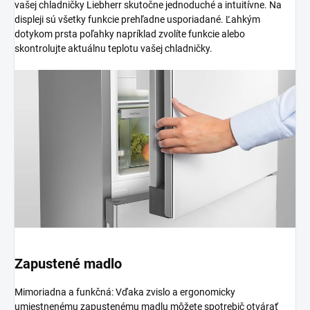
vašej chladničky Liebherr skutočne jednoduché a intuitívne. Na
displeji sú všetky funkcie prehľadne usporiadané. Ľahkým
dotykom prsta poľahky napríklad zvolíte funkcie alebo
skontrolujte aktuálnu teplotu vašej chladničky.
Zapustené madlo
Mimoriadna a funkčná: Vďaka zvislo a ergonomicky
umiestnenému zapustenému madlu môžete spotrebič otvárať