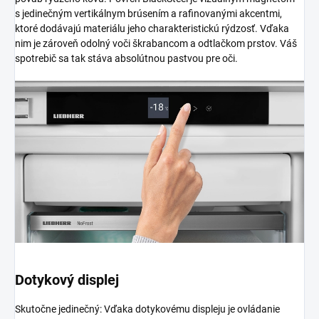
s jedinečným vertikálnym brúsením a rafinovanými akcentmi,
ktoré dodávajú materiálu jeho charakteristickú rýdzosť. Vďaka
nim je zároveň odolný voči škrabancom a odtlačkom prstov. Váš
spotrebič sa tak stáva absolútnou pastvou pre oči.
Dotykový displej
Skutočne jedinečný: Vďaka dotykovému displeju je ovládanie