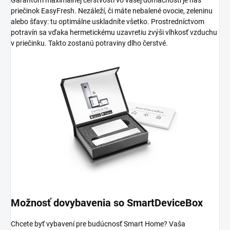
priečinok EasyFresh. Nezáleží, či máte nebalené ovocie, zeleninu
alebo šťavy: tu optimálne uskladníte všetko. Prostredníctvom
potravín sa vďaka hermetickému uzavretiu zvýši vlhkosť vzduchu
v priečinku. Takto zostanú potraviny dlho čerstvé.
Možnosť dovybavenia so SmartDeviceBox
Chcete byť vybavení pre budúcnosť Smart Home? Vaša