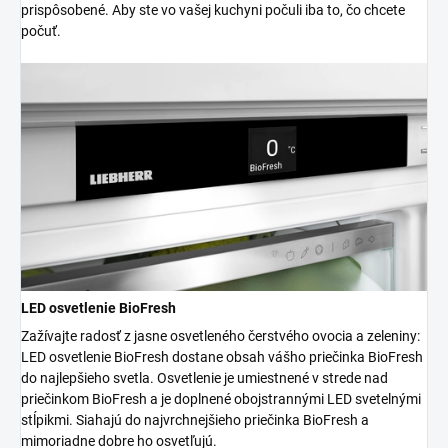
prispôsobené. Aby ste vo vašej kuchyni počuli iba to, čo chcete
počuť.
LED osvetlenie BioFresh
Zažívajte radosť z jasne osvetleného čerstvého ovocia a zeleniny:
LED osvetlenie BioFresh dostane obsah vášho priečinka BioFresh
do najlepšieho svetla. Osvetlenie je umiestnené v strede nad
priečinkom BioFresh a je doplnené obojstrannými LED svetelnými
stĺpikmi. Siahajú do najvrchnejšieho priečinka BioFresh a
mimoriadne dobre ho osvetľujú.