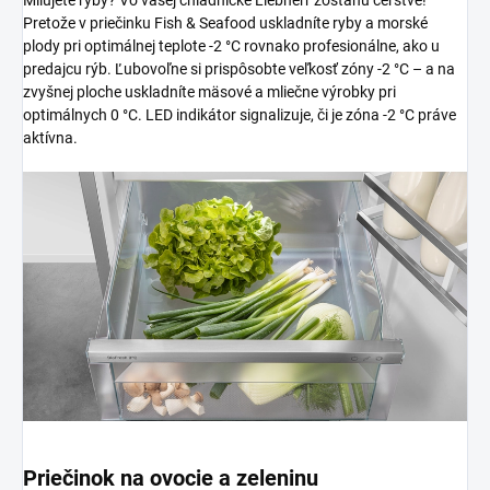
Pretože v priečinku Fish & Seafood uskladníte ryby a morské
plody pri optimálnej teplote -2 °C rovnako profesionálne, ako u
predajcu rýb. Ľubovoľne si prispôsobte veľkosť zóny -2 °C – a na
zvyšnej ploche uskladníte mäsové a mliečne výrobky pri
optimálnych 0 °C. LED indikátor signalizuje, či je zóna -2 °C práve
aktívna.
Priečinok na ovocie a zeleninu