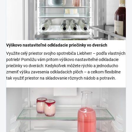
Výškovo nastaviteľné odkladacie priečinky vo dverách
Využite celý priestor svojho spotrebiča Liebherr – podľa vlastných
potrieb! Pomôžu vám pritom výškovo nastaviteľné odkladacie
priečinky vo dverách: Kedykoľvek môžete rýchlo a jednoducho
zmeniť výšku zavesenia odkladacích plôch – a celkom flexibilne
tak využiť priestor na skladovanie rôznych nádob a potravín.