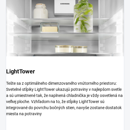
LightTower
Tešte sa z optimálneho dimenzovaného vnútorného priestoru:
Svetelné stĺpiky LightTower ukazujú potraviny v najlepšom svetle
a sú umiestnené tak, že naplnená chladnička je vždy osvetlená na
veľkej ploche. Vzhľadom na to, že stĺpiky LightTower sú
integrované do povrchu bočných stien, navyše zostane dostatok
miesta na potraviny