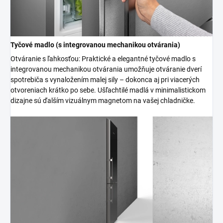
Tyčové madlo (s integrovanou mechanikou otvárania)
Otváranie s ľahkosťou: Praktické a elegantné tyčové madlo s
integrovanou mechanikou otvárania umožňuje otváranie dverí
spotrebiča s vynaložením malej sily – dokonca aj pri viacerých
otvoreniach krátko po sebe. Ušľachtilé madlá v minimalistickom
dizajne sú ďalším vizuálnym magnetom na vašej chladničke.