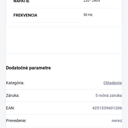
NAPÄTIE
220 - 240V
FREKVENCIA
50 Hz
Dodatočné parametre
Kategória
:
Chladenie
Záruka
:
5 ročná záruka
EAN
:
4251539601206
Prevedenie
:
nerez