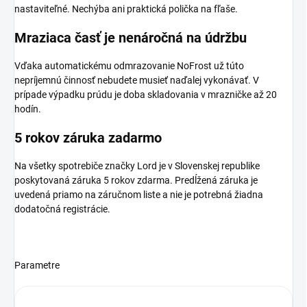
nastaviteľné. Nechýba ani praktická polička na fľaše.
Mraziaca časť je nenáročná na údržbu
Vďaka automatickému odmrazovanie NoFrost už túto
nepríjemnú činnosť nebudete musieť naďalej vykonávať. V
prípade výpadku prúdu je doba skladovania v mrazničke až 20
hodín.
5 rokov záruka zadarmo
Na všetky spotrebiče značky Lord je v Slovenskej republike
poskytovaná záruka 5 rokov zdarma. Predĺžená záruka je
uvedená priamo na záručnom liste a nie je potrebná žiadna
dodatočná registrácie.
Parametre