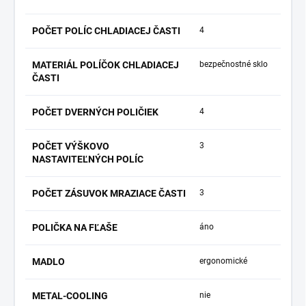
POČET POLÍC CHLADIACEJ ČASTI
4
MATERIÁL POLÍČOK CHLADIACEJ
bezpečnostné sklo
ČASTI
POČET DVERNÝCH POLIČIEK
4
POČET VÝŠKOVO
3
NASTAVITEĽNÝCH POLÍC
POČET ZÁSUVOK MRAZIACE ČASTI
3
POLIČKA NA FĽAŠE
áno
MADLO
ergonomické
METAL-COOLING
nie