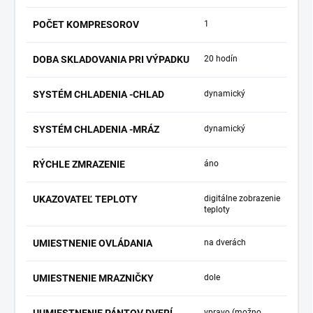
POČET KOMPRESOROV
1
DOBA SKLADOVANIA PRI VÝPADKU
20 hodín
SYSTÉM CHLADENIA -CHLAD
dynamický
SYSTÉM CHLADENIA -MRÁZ
dynamický
RÝCHLE ZMRAZENIE
áno
UKAZOVATEĽ TEPLOTY
digitálne zobrazenie
teploty
UMIESTNENIE OVLÁDANIA
na dverách
UMIESTNENIE MRAZNIČKY
dole
vpravo (možno