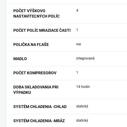
POČET VÝŠKOVO
4
NASTAVITEĽNÝCH POLÍC
POČET POLÍC MRAZIACE ČASTI
1
POLIČKA NA FĽAŠE
nie
MADLO
integrované
POČET KOMPRESOROV
1
DOBA SKLADOVANIA PRI
14 hodin
VÝPADKU
SYSTÉM CHLADENIA -CHLAD
statický
SYSTÉM CHLADENIA -MRÁZ
statický