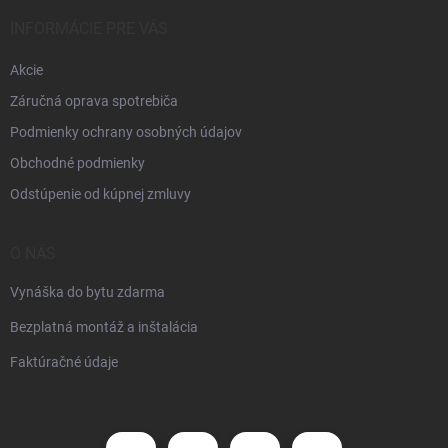
INFORMÁCIE PRE VÁS
Akcie
Záručná oprava spotrebiča
Podmienky ochrany osobných údajov
Obchodné podmienky
Odstúpenie od kúpnej zmluvy
O NÁS
Vynáška do bytu zdarma
Bezplatná montáž a inštalácia
Faktúračné údaje