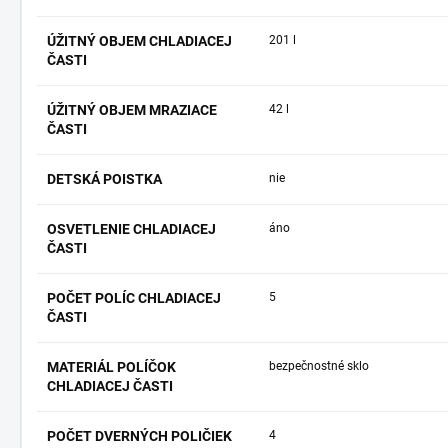
ÚŽITNÝ OBJEM CHLADIACEJ
201 l
ČASTI
ÚŽITNÝ OBJEM MRAZIACE
42 l
ČASTI
DETSKÁ POISTKA
nie
OSVETLENIE CHLADIACEJ
áno
ČASTI
POČET POLÍC CHLADIACEJ
5
ČASTI
MATERIÁL POLÍČOK
bezpečnostné sklo
CHLADIACEJ ČASTI
POČET DVERNÝCH POLIČIEK
4