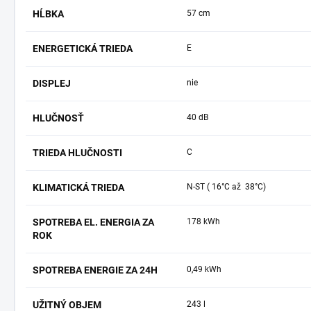
HĹBKA
57 cm
ENERGETICKÁ TRIEDA
E
DISPLEJ
nie
HLUČNOSŤ
40 dB
TRIEDA HLUČNOSTI
C
KLIMATICKÁ TRIEDA
N-ST ( 16°C až 38°C)
SPOTREBA EL. ENERGIA ZA
178 kWh
ROK
SPOTREBA ENERGIE ZA 24H
0,49 kWh
UŽITNÝ OBJEM
243 l