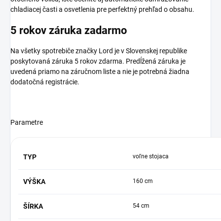
chladiacej časti a osvetlenia pre perfektný prehľad o obsahu.
5 rokov záruka zadarmo
Na všetky spotrebiče značky Lord je v Slovenskej republike
poskytovaná záruka 5 rokov zdarma. Predĺžená záruka je
uvedená priamo na záručnom liste a nie je potrebná žiadna
dodatočná registrácie.
Parametre
TYP
voľne stojaca
VÝŠKA
160 cm
ŠÍRKA
54 cm