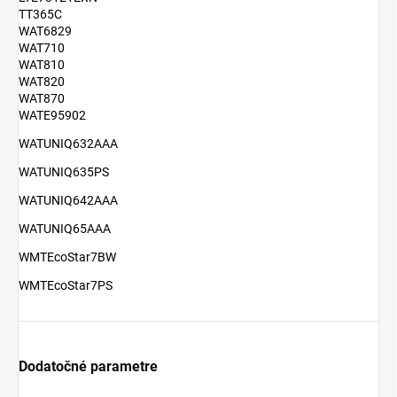
TT365C
WAT6829
WAT710
WAT810
WAT820
WAT870
WATE95902
WATUNIQ632AAA
WATUNIQ635PS
WATUNIQ642AAA
WATUNIQ65AAA
WMTEcoStar7BW
WMTEcoStar7PS
Dodatočné parametre