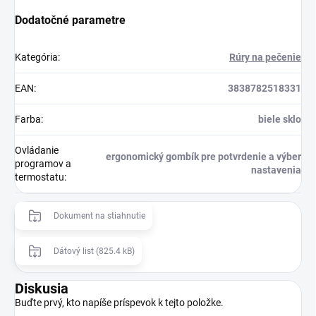
Dodatočné parametre
Kategória
:
Rúry na pečenie
EAN
:
3838782518331
Farba
:
biele sklo
Ovládanie
ergonomický gombík pre potvrdenie a výber
programov a
nastavenia
termostatu
:
Dokument na stiahnutie
Dátový list (825.4 kB)
Diskusia
Buďte prvý, kto napíše príspevok k tejto položke.