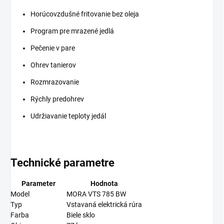
Horúcovzdušné fritovanie bez oleja
Program pre mrazené jedlá
Pečenie v pare
Ohrev tanierov
Rozmrazovanie
Rýchly predohrev
Udržiavanie teploty jedál
Technické parametre
Parameter
Hodnota
Model
MORA VTS 785 BW
Typ
Vstavaná elektrická rúra
Farba
Biele sklo