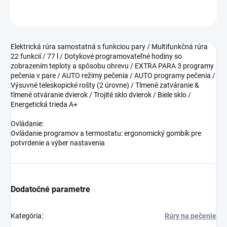
OPÝTAŤ SA
Elektrická rúra samostatná s funkciou pary / Multifunkčná rúra
22 funkcií / 77 l / Dotykové programovateľné hodiny so
zobrazením teploty a spôsobu ohrevu / EXTRA PARA 3 programy
pečenia v pare / AUTO režimy pečenia / AUTO programy pečenia /
Výsuvné teleskopické rošty (2 úrovne) / Tlmené zatváranie &
tlmené otváranie dvierok / Trojité sklo dvierok / Biele sklo /
Energetická trieda A+
Ovládanie:
Ovládanie programov a termostatu: ergonomický gombík pre
potvrdenie a výber nastavenia
Dodatočné parametre
Kategória
:
Rúry na pečenie