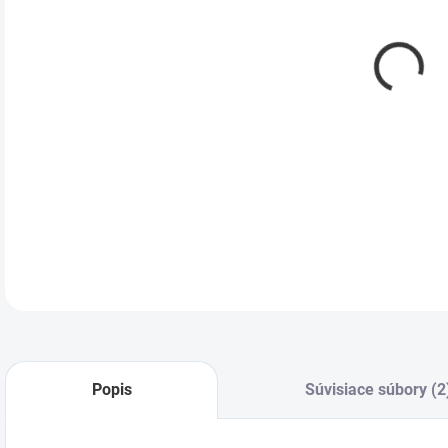
DETA
Popis
Súvisiace súbory (2