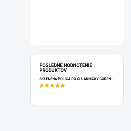
POSLEDNÉ HODNOTENIE
PRODUKTOV
SKLENENÁ POLICA DO CHLADNIČKY GORENJE 163336