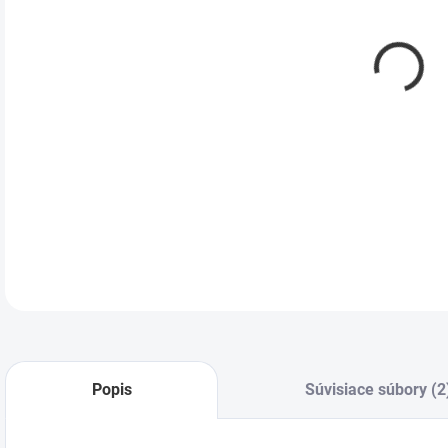
DETA
Popis
Súvisiace súbory (2