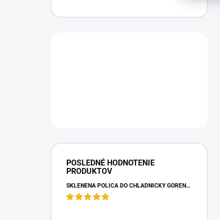
POSLEDNÉ HODNOTENIE
PRODUKTOV
SKLENENÁ POLICA DO CHLADNIČKY GORENJE 163336