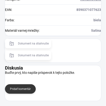
EAN
:
8590371077623
Farba
:
biela
Materiál varnej mriežky
:
liatina
Dokument na stiahnutie
Dokument na stiahnutie
Diskusia
Buďte prvý, kto napíše príspevok k tejto položke.
Pridať komentár