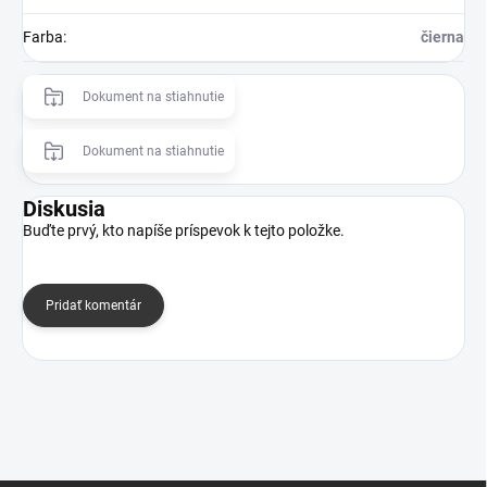
Farba
:
čierna
Dokument na stiahnutie
Dokument na stiahnutie
Diskusia
Buďte prvý, kto napíše príspevok k tejto položke.
Pridať komentár