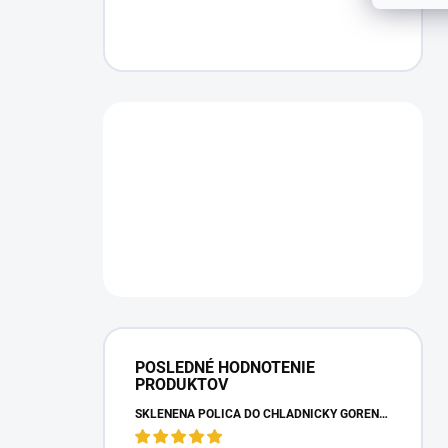
POSLEDNÉ HODNOTENIE
PRODUKTOV
SKLENENÁ POLICA DO CHLADNIČKY GORENJE 163336