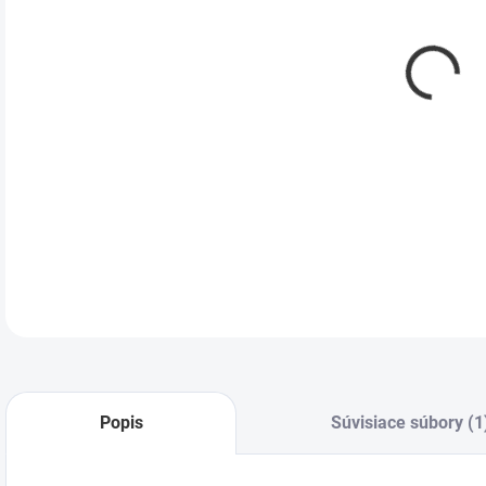
DETA
Popis
Súvisiace súbory (1