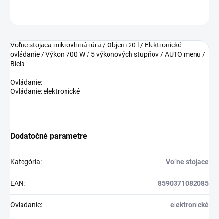
OPÝTAŤ SA
Voľne stojaca mikrovlnná rúra / Objem 20 l / Elektronické
ovládanie / Výkon 700 W / 5 výkonových stupňov / AUTO menu /
Biela
Ovládanie:
Ovládanie: elektronické
Dodatočné parametre
Kategória
:
Voľne stojace
EAN
:
8590371082085
Ovládanie
:
elektronické