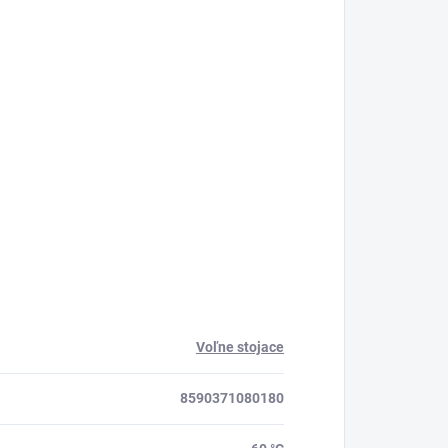
Voľne stojace
8590371080180