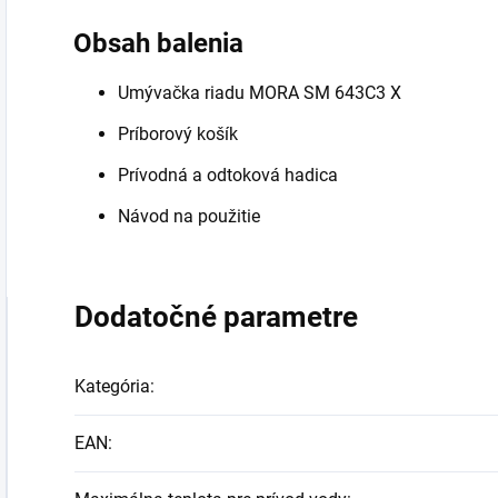
Obsah balenia
Umývačka riadu MORA SM 643C3 X
Príborový košík
Prívodná a odtoková hadica
Návod na použitie
Dodatočné parametre
Kategória
:
EAN
: