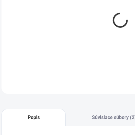
DETA
Popis
Súvisiace súbory (2