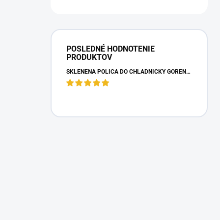
POSLEDNÉ HODNOTENIE
PRODUKTOV
SKLENENÁ POLICA DO CHLADNIČKY GORENJE 163336