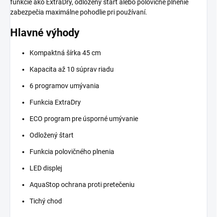
funkcie ako ExtraDry, odložený štart alebo polovičné plnenie
zabezpečia maximálne pohodlie pri používaní.
Hlavné výhody
Kompaktná šírka 45 cm
Kapacita až 10 súprav riadu
6 programov umývania
Funkcia ExtraDry
ECO program pre úsporné umývanie
Odložený štart
Funkcia polovičného plnenia
LED displej
AquaStop ochrana proti pretečeniu
Tichý chod