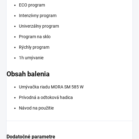
ECO program
Intenzívny program
Univerzálny program
Program na sklo
Rýchly program
1h umývanie
Obsah balenia
Umývačka riadu MORA SM 585 W
Prívodná a odtoková hadica
Návod na použitie
Dodatočné parametre