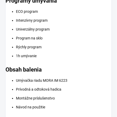
Programy umývania
ECO program
Intenzívny program
Univerzálny program
Program na sklo
Rýchly program
1h umývanie
Obsah balenia
Umývačka riadu MORA IM 6223
Prívodná a odtoková hadica
Montážne príslušenstvo
Návod na použitie