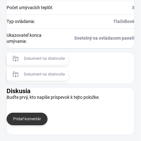
Počet umývacích teplôt
:
3
Typ ovládania
:
Tlačidlové
Ukazovateľ konca
Svetelný na ovládacom paneli
umývania
:
Dokument na stiahnutie
Dokument na stiahnutie
Diskusia
Buďte prvý, kto napíše príspevok k tejto položke.
Pridať komentár